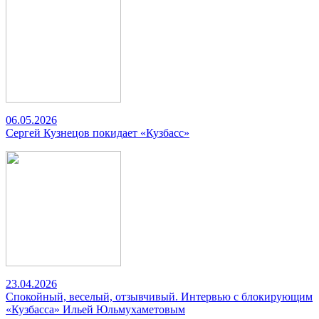
06.05.2026
Сергей Кузнецов покидает «Кузбасс»
23.04.2026
Спокойный, веселый, отзывчивый. Интервью с блокирующим
«Кузбасса» Ильей Юльмухаметовым