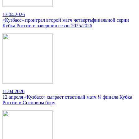
13.04.2026
«Кузбасс» проиграл второй матч четвертьфинальной серии
Кубка России и завершил сезон 2025/2026
11.04.2026
12 апреля «Кузбасс» сыграет ответный матч ¼ финала Кубка
России в Сосновом бору