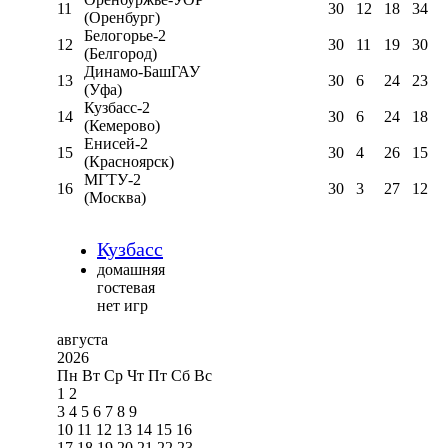
11
30
12
18
34
(Оренбург)
Белогорье-2
12
30
11
19
30
(Белгород)
Динамо-БашГАУ
13
30
6
24
23
(Уфа)
Кузбасс-2
14
30
6
24
18
(Кемерово)
Енисей-2
15
30
4
26
15
(Красноярск)
МГТУ-2
16
30
3
27
12
(Москва)
Кузбасс
домашняя
гостевая
нет игр
августа
2026
Пн
Вт
Ср
Чт
Пт
Сб
Вс
1
2
3
4
5
6
7
8
9
10
11
12
13
14
15
16
17
18
19
20
21
22
23