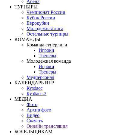
Арена
ТУРНИРЫ
Чемпионат России
Кубок России
Еврокубки
Молодежная лига
Остальные турниры
КОМАНДЫ
Команда суперлиги
Игроки
Тренеры
Молодежная команда
Игроки
Тренеры
Медперсонал
КАЛЕНДАРЬ ИГР
Кузбасс
Кузбасс-2
МЕДИА
Фото
Архив фото
Видео
Скачать
Онлайн трансляция
БОЛЕЛЬЩИКАМ