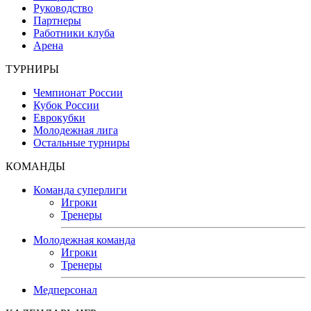
Руководство
Партнеры
Работники клуба
Арена
ТУРНИРЫ
Чемпионат России
Кубок России
Еврокубки
Молодежная лига
Остальные турниры
КОМАНДЫ
Команда суперлиги
Игроки
Тренеры
Молодежная команда
Игроки
Тренеры
Медперсонал