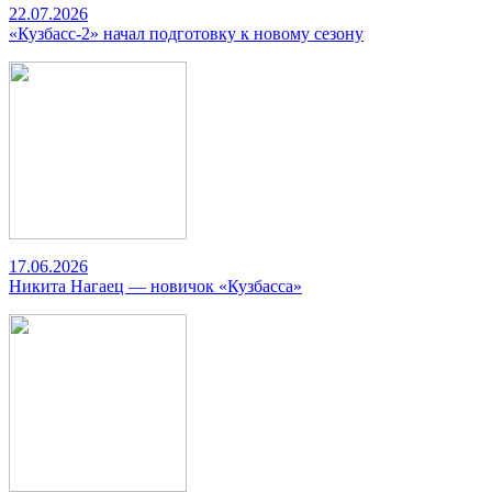
22.07.2026
«Кузбасс-2» начал подготовку к новому сезону
17.06.2026
Никита Нагаец — новичок «Кузбасса»