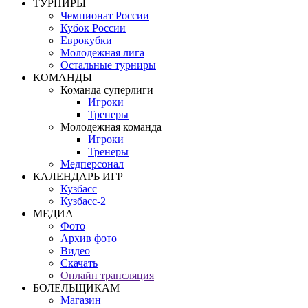
ТУРНИРЫ
Чемпионат России
Кубок России
Еврокубки
Молодежная лига
Остальные турниры
КОМАНДЫ
Команда суперлиги
Игроки
Тренеры
Молодежная команда
Игроки
Тренеры
Медперсонал
КАЛЕНДАРЬ ИГР
Кузбасс
Кузбасс-2
МЕДИА
Фото
Архив фото
Видео
Скачать
Онлайн трансляция
БОЛЕЛЬЩИКАМ
Магазин