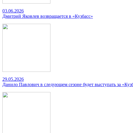
03.06.2026
Дмитрий Яковлев возвращается в «Кузбасс»
29.05.2026
Данило Павлович в следующем сезоне будет выступать за «Куз