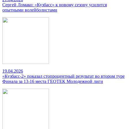
Сергей Ломако: «Кузбасс» к новому сезону усилится
опытными волейболистами
19.04.2026
«Кузбасс-2» показал стопроцентный результат во втором туре
Финала за 13-16 места ГЕОТЕК Молодежной лиги