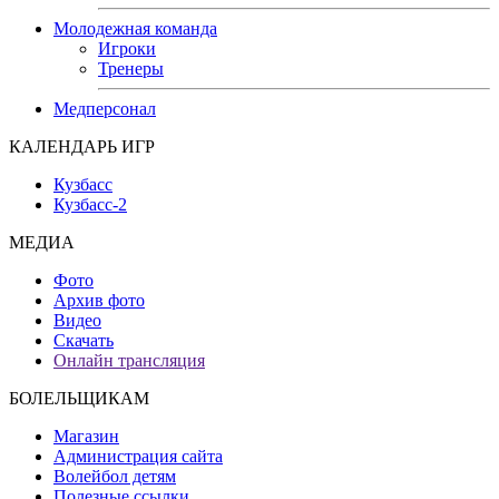
Молодежная команда
Игроки
Тренеры
Медперсонал
КАЛЕНДАРЬ ИГР
Кузбасс
Кузбасс-2
МЕДИА
Фото
Архив фото
Видео
Скачать
Онлайн трансляция
БОЛЕЛЬЩИКАМ
Магазин
Администрация сайта
Волейбол детям
Полезные ссылки