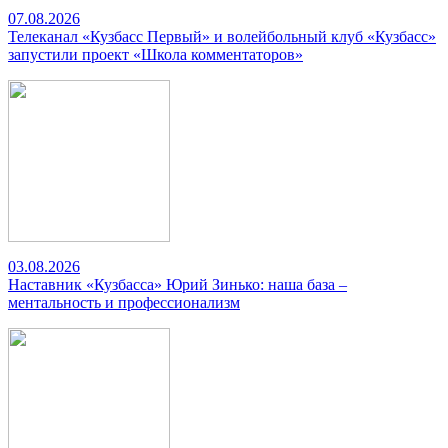
07.08.2026
Телеканал «Кузбасс Первый» и волейбольный клуб «Кузбасс»
запустили проект «Школа комментаторов»
03.08.2026
Наставник «Кузбасса» Юрий Зинько: наша база –
ментальность и профессионализм