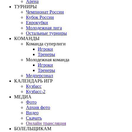
Арена
ТУРНИРЫ
Чемпионат России
Кубок России
Еврокубки
Молодежная лига
Остальные турниры
КОМАНДЫ
Команда суперлиги
Игроки
Тренеры
Молодежная команда
Игроки
Тренеры
Медперсонал
КАЛЕНДАРЬ ИГР
Кузбасс
Кузбасс-2
МЕДИА
Фото
Архив фото
Видео
Скачать
Онлайн трансляция
БОЛЕЛЬЩИКАМ