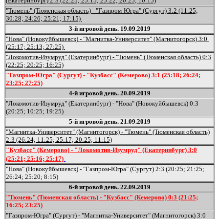
(Екатеринбург) 2:3 (22:25; 25:15; 25:22; 20:25; 10:15)
"Тюмень" (Тюменская область) - "Газпром-Югра" (Сургут) 3:2 (11:25;
30:28; 24:26; 25:21; 17:15)
3-й игровой день. 19.09.2019
"Нова" (Новокуйбышевск) - "Магнитка-Университет" (Магнитогорск) 3:0
(25:17; 25:13; 27:25)
"Локомотив-Изумруд" (Екатеринбург) - "Тюмень" (Тюменская область) 0:3
(22:25; 20:25; 16:25)
"Газпром-Югра" (Сургут) - "Кузбасс" (Кемерово) 3:1 (25:18; 26:24;
23:25; 27:25)
4-й игровой день. 20.09.2019
"Локомотив-Изумруд" (Екатеринбург) - "Нова" (Новокуйбышевск) 0:3
(20:25; 10:25; 19:25)
5-й игровой день. 21.09.2019
"Магнитка-Университет" (Магнитогорск) - "Тюмень" (Тюменская область)
2:3 (26:24; 11:25; 25:17; 20:25; 11:15)
"Кузбасс" (Кемерово) - "Локомотив-Изумруд" (Екатеринбург) 3:0
(25:21; 25:16; 25:17)
"Нова" (Новокуйбышевск) - "Газпром-Югра" (Сургут) 2:3 (20:25; 21:25;
26:24; 25:20; 8:15)
6-й игровой день. 22.09.2019
"Тюмень" (Тюменская область) - "Кузбасс" (Кемерово) 0:3 (21:25;
16:25; 23:25)
"Газпром-Югра" (Сургут) - "Магнитка-Университет" (Магнитогорск) 3:0