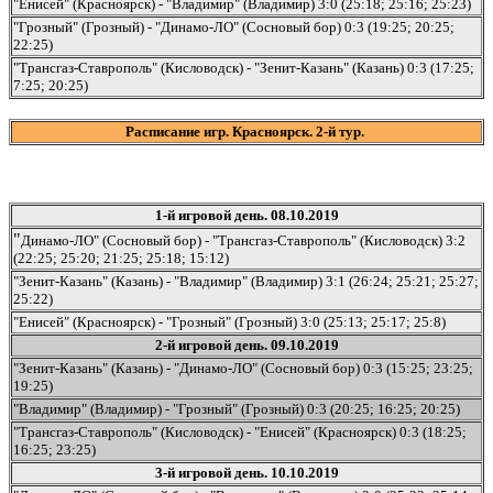
"Енисей" (Красноярск) - "Владимир" (Владимир) 3:0 (25:18; 25:16; 25:23)
"Грозный" (Грозный) - "Динамо-ЛО" (Сосновый бор) 0:3 (19:25; 20:25;
22:25)
"Трансгаз-Ставрополь" (Кисловодск) - "Зенит-Казань" (Казань) 0:3 (17:25;
7:25; 20:25)
Расписание игр. Красноярск. 2-й тур.
1-й игровой день. 08.10.2019
"
Динамо-ЛО" (Сосновый бор) - "Трансгаз-Ставрополь" (Кисловодск) 3:2
(22:25; 25:20; 21:25; 25:18; 15:12)
"Зенит-Казань" (Казань) - "Владимир" (Владимир) 3:1 (26:24; 25:21; 25:27;
25:22)
"Енисей" (Красноярск) - "Грозный" (Грозный) 3:0 (25:13; 25:17; 25:8)
2-й игровой день. 09.10.2019
"Зенит-Казань" (Казань) - "Динамо-ЛО" (Сосновый бор) 0:3 (15:25; 23:25;
19:25)
"Владимир" (Владимир) - "Грозный" (Грозный) 0:3 (20:25; 16:25; 20:25)
"Трансгаз-Ставрополь" (Кисловодск) - "Енисей" (Красноярск) 0:3 (18:25;
16:25; 23:25)
3-й игровой день. 10.10.2019