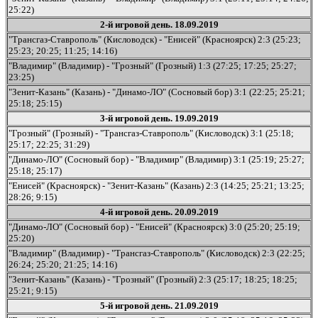
25:22)
2-й игровой день. 18.09.2019
"Трансгаз-Ставрополь" (Кисловодск) - "Енисей" (Красноярск) 2:3 (25:23;
25:23; 20:25; 11:25; 14:16)
"Владимир" (Владимир) - "Грозный" (Грозный) 1:3 (27:25; 17:25; 25:27;
23:25)
"Зенит-Казань" (Казань) - "Динамо-ЛО" (Сосновый бор) 3:1 (22:25; 25:21;
25:18; 25:15)
3-й игровой день. 19.09.2019
"Грозный" (Грозный) - "Трансгаз-Ставрополь" (Кисловодск) 3:1 (25:18;
25:17; 22:25; 31:29)
"Динамо-ЛО" (Сосновый бор) - "Владимир" (Владимир) 3:1 (25:19; 25:27;
25:18; 25:17)
"Енисей" (Красноярск) - "Зенит-Казань" (Казань) 2:3 (14:25; 25:21; 13:25;
28:26; 9:15)
4-й игровой день. 20.09.2019
"Динамо-ЛО" (Сосновый бор) - "Енисей" (Красноярск) 3:0 (25:20; 25:19;
25:20)
"Владимир" (Владимир) - "Трансгаз-Ставрополь" (Кисловодск) 2:3 (22:25;
26:24; 25:20; 21:25; 14:16)
"Зенит-Казань" (Казань) - "Грозный" (Грозный) 2:3 (25:17; 18:25; 18:25;
25:21; 9:15)
5-й игровой день. 21.09.2019