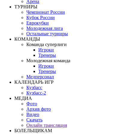
Арена
ТУРНИРЫ
Чемпионат России
Кубок России
Еврокубки
Молодежная лига
Остальные турниры
КОМАНДЫ
Команда суперлиги
Игроки
Тренеры
Молодежная команда
Игроки
Тренеры
Медперсонал
КАЛЕНДАРЬ ИГР
Кузбасс
Кузбасс-2
МЕДИА
Фото
Архив фото
Видео
Скачать
Онлайн трансляция
БОЛЕЛЬЩИКАМ