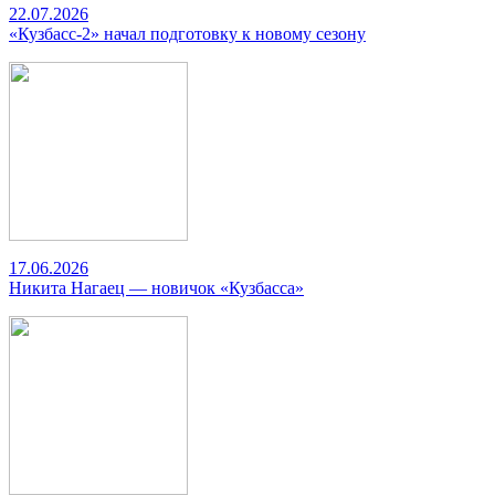
22.07.2026
«Кузбасс-2» начал подготовку к новому сезону
17.06.2026
Никита Нагаец — новичок «Кузбасса»