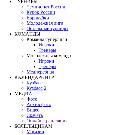
ТУРНИРЫ
Чемпионат России
Кубок России
Еврокубки
Молодежная лига
Остальные турниры
КОМАНДЫ
Команда суперлиги
Игроки
Тренеры
Молодежная команда
Игроки
Тренеры
Медперсонал
КАЛЕНДАРЬ ИГР
Кузбасс
Кузбасс-2
МЕДИА
Фото
Архив фото
Видео
Скачать
Онлайн трансляция
БОЛЕЛЬЩИКАМ
Магазин