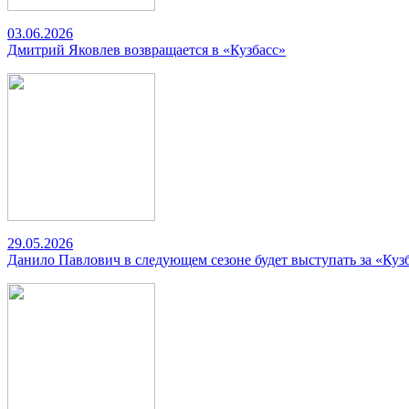
03.06.2026
Дмитрий Яковлев возвращается в «Кузбасс»
29.05.2026
Данило Павлович в следующем сезоне будет выступать за «Куз