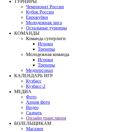
ТУРНИРЫ
Чемпионат России
Кубок России
Еврокубки
Молодежная лига
Остальные турниры
КОМАНДЫ
Команда суперлиги
Игроки
Тренеры
Молодежная команда
Игроки
Тренеры
Медперсонал
КАЛЕНДАРЬ ИГР
Кузбасс
Кузбасс-2
МЕДИА
Фото
Архив фото
Видео
Скачать
Онлайн трансляция
БОЛЕЛЬЩИКАМ
Магазин