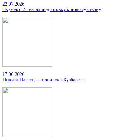
22.07.2026
«Кузбасс-2» начал подготовку к новому сезону
17.06.2026
Никита Нагаец — новичок «Кузбасса»