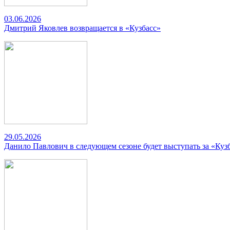
03.06.2026
Дмитрий Яковлев возвращается в «Кузбасс»
29.05.2026
Данило Павлович в следующем сезоне будет выступать за «Куз