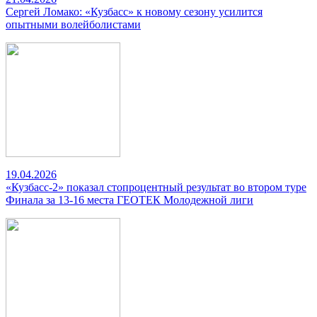
Сергей Ломако: «Кузбасс» к новому сезону усилится
опытными волейболистами
19.04.2026
«Кузбасс-2» показал стопроцентный результат во втором туре
Финала за 13-16 места ГЕОТЕК Молодежной лиги