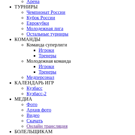
Арена
ТУРНИРЫ
Чемпионат России
Кубок России
Еврокубки
Молодежная лига
Остальные турниры
КОМАНДЫ
Команда суперлиги
Игроки
Тренеры
Молодежная команда
Игроки
Тренеры
Медперсонал
КАЛЕНДАРЬ ИГР
Кузбасс
Кузбасс-2
МЕДИА
Фото
Архив фото
Видео
Скачать
Онлайн трансляция
БОЛЕЛЬЩИКАМ