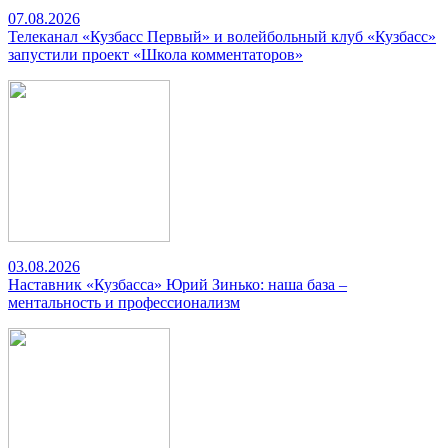
07.08.2026
Телеканал «Кузбасс Первый» и волейбольный клуб «Кузбасс»
запустили проект «Школа комментаторов»
03.08.2026
Наставник «Кузбасса» Юрий Зинько: наша база –
ментальность и профессионализм