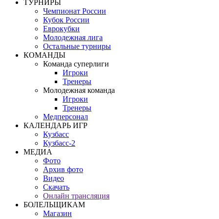
ТУРНИРЫ
Чемпионат России
Кубок России
Еврокубки
Молодежная лига
Остальные турниры
КОМАНДЫ
Команда суперлиги
Игроки
Тренеры
Молодежная команда
Игроки
Тренеры
Медперсонал
КАЛЕНДАРЬ ИГР
Кузбасс
Кузбасс-2
МЕДИА
Фото
Архив фото
Видео
Скачать
Онлайн трансляция
БОЛЕЛЬЩИКАМ
Магазин