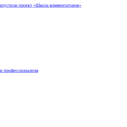
запустили проект «Школа комментаторов»
 и профессионализм