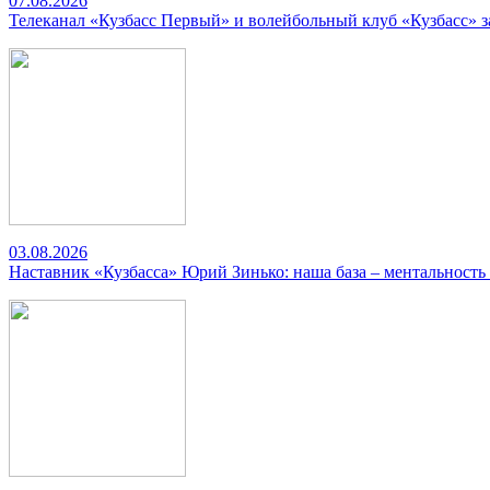
07.08.2026
Телеканал «Кузбасс Первый» и волейбольный клуб «Кузбасс» 
03.08.2026
Наставник «Кузбасса» Юрий Зинько: наша база – ментальность