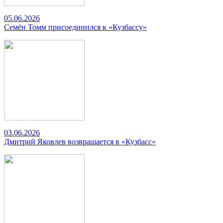
05.06.2026
Семён Томм присоединился к «Кузбассу»
03.06.2026
Дмитрий Яковлев возвращается в «Кузбасс»