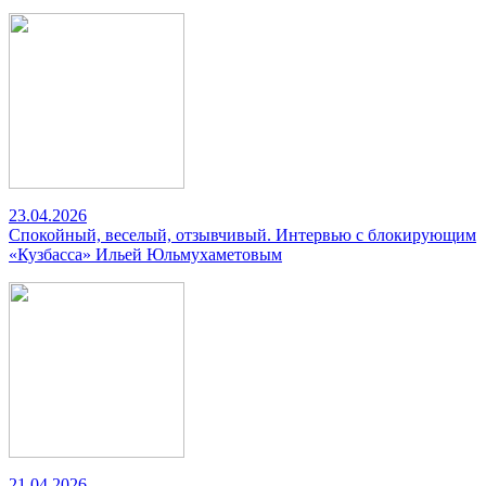
23.04.2026
Спокойный, веселый, отзывчивый. Интервью с блокирующим
«Кузбасса» Ильей Юльмухаметовым
21.04.2026