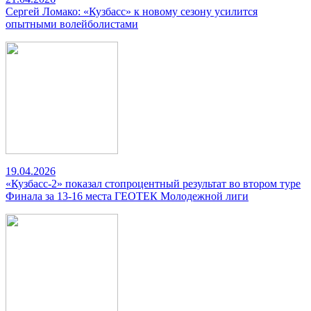
Сергей Ломако: «Кузбасс» к новому сезону усилится
опытными волейболистами
19.04.2026
«Кузбасс-2» показал стопроцентный результат во втором туре
Финала за 13-16 места ГЕОТЕК Молодежной лиги