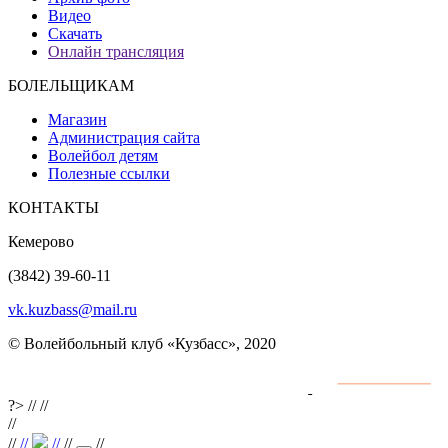
Видео
Скачать
Онлайн трансляция
БОЛЕЛЬЩИКАМ
Магазин
Администрация сайта
Волейбол детям
Полезные ссылки
КОНТАКТЫ
Кемерово
(3842) 39-60-11
vk.kuzbass@mail.ru
© Волейбольный клуб «Кузбасс», 2020
Интернет сайты
разработка и поддержка
?>
//
//
//
//
//
//
//
//