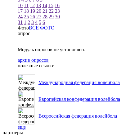
10
11
12
13
14
15
16
17
18
19
20
21
22
23
24
25
26
27
28
29
30
31
1
2
3
4
5
6
Фото
ВСЕ ФОТО
опрос
Модуль опросов не установлен.
архив опросов
полезные ссылки
Международная федерация волейбола
Европейская конфедерация волейбола
Всероссийская федерация волейбола
еще
партнеры