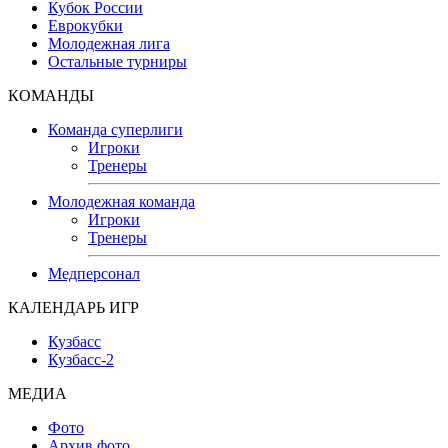
Кубок России
Еврокубки
Молодежная лига
Остальные турниры
КОМАНДЫ
Команда суперлиги
Игроки
Тренеры
Молодежная команда
Игроки
Тренеры
Медперсонал
КАЛЕНДАРЬ ИГР
Кузбасс
Кузбасс-2
МЕДИА
Фото
Архив фото