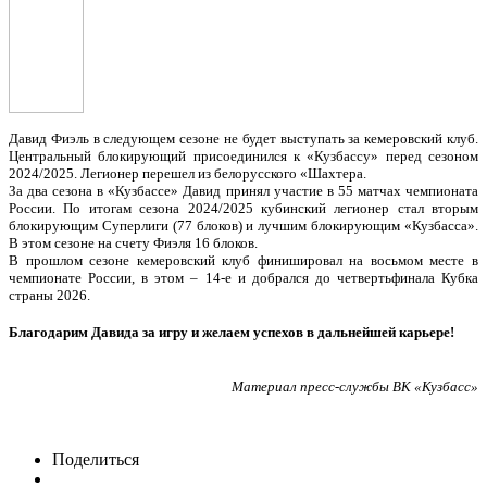
Давид Фиэль в следующем сезоне не будет выступать за кемеровский клуб.
Центральный блокирующий присоединился к «Кузбассу» перед сезоном
2024/2025. Легионер перешел из белорусского «Шахтера.
За два сезона в «Кузбассе» Давид принял участие в 55 матчах чемпионата
России. По итогам сезона 2024/2025 кубинский легионер стал вторым
блокирующим Суперлиги (77 блоков) и лучшим блокирующим «Кузбасса».
В этом сезоне на счету Фиэля 16 блоков.
В прошлом сезоне кемеровский клуб финишировал на восьмом месте в
чемпионате России, в этом – 14-е и добрался до четвертьфинала Кубка
страны 2026.
Благодарим Давида за игру и желаем успехов в дальнейшей карьере!
Материал пресс-службы ВК «Кузбасс»
Поделиться