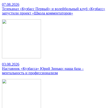
07.08.2026
Телеканал «Кузбасс Первый» и волейбольный клуб «Кузбасс»
запустили проект «Школа комментаторов»
03.08.2026
Наставник «Кузбасса» Юрий Зинько: наша база –
ментальность и профессионализм