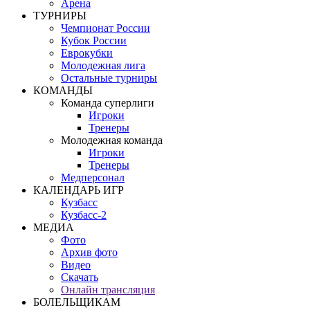
Арена
ТУРНИРЫ
Чемпионат России
Кубок России
Еврокубки
Молодежная лига
Остальные турниры
КОМАНДЫ
Команда суперлиги
Игроки
Тренеры
Молодежная команда
Игроки
Тренеры
Медперсонал
КАЛЕНДАРЬ ИГР
Кузбасс
Кузбасс-2
МЕДИА
Фото
Архив фото
Видео
Скачать
Онлайн трансляция
БОЛЕЛЬЩИКАМ