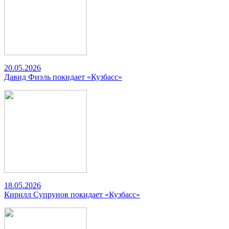
20.05.2026
Давид Фиэль покидает «Кузбасс»
18.05.2026
Кирилл Супрунов покидает «Кузбасс»