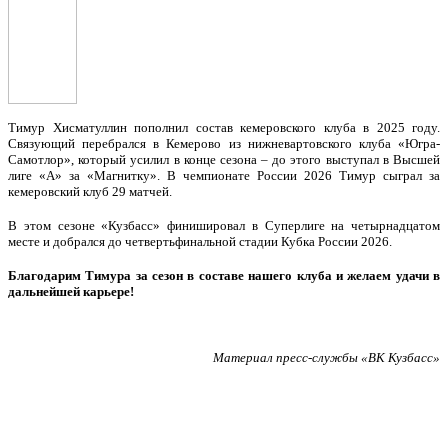
Тимур Хисматуллин пополнил состав кемеровского клуба в 2025 году.
Связующий перебрался в Кемерово из нижневартовского клуба «Югра-
Самотлор», который усилил в конце сезона – до этого выступал в Высшей
лиге «А» за «Магнитку». В чемпионате России 2026 Тимур сыграл за
кемеровский клуб 29 матчей.
В этом сезоне «Кузбасс» финишировал в Суперлиге на четырнадцатом
месте и добрался до четвертьфинальной стадии Кубка России 2026.
Благодарим Тимура за сезон в составе нашего клуба и желаем удачи в
дальнейшей карьере!
Материал пресс-службы «ВК Кузбасс»