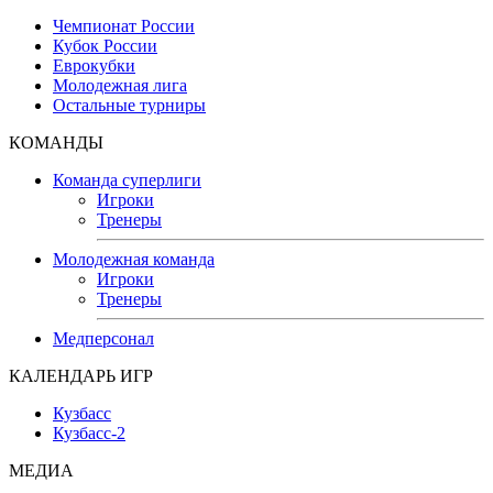
Чемпионат России
Кубок России
Еврокубки
Молодежная лига
Остальные турниры
КОМАНДЫ
Команда суперлиги
Игроки
Тренеры
Молодежная команда
Игроки
Тренеры
Медперсонал
КАЛЕНДАРЬ ИГР
Кузбасс
Кузбасс-2
МЕДИА