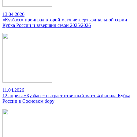
13.04.2026
«Кузбасс» проиграл второй матч четвертьфинальной серии
Кубка России и завершил сезон 2025/2026
11.04.2026
12 апреля «Кузбасс» сыграет ответный матч ¼ финала Кубка
России в Сосновом бору