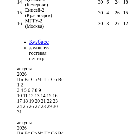
14
30
6
24
18
(Кемерово)
Енисей-2
15
30
4
26
15
(Красноярск)
МГТУ-2
16
30
3
27
12
(Москва)
Кузбасс
домашняя
гостевая
нет игр
августа
2026
Пн
Вт
Ср
Чт
Пт
Сб
Вс
1
2
3
4
5
6
7
8
9
10
11
12
13
14
15
16
17
18
19
20
21
22
23
24
25
26
27
28
29
30
31
августа
2026
Пн
Вт
Ср
Чт
Пт
Сб
Вс