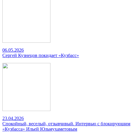
06.05.2026
Сергей Кузнецов покидает «Кузбасс»
23.04.2026
Спокойный, веселый, отзывчивый. Интервью с блокирующим
«Кузбасса» Ильей Юльмухаметовым