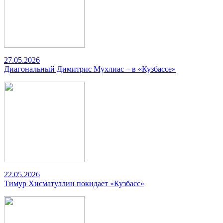
27.05.2026
Диагональный Димитрис Мухлиас – в «Кузбассе»
22.05.2026
Тимур Хисматуллин покидает «Кузбасс»