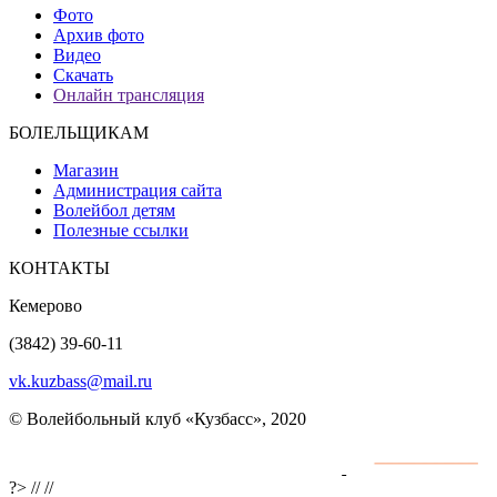
Фото
Архив фото
Видео
Скачать
Онлайн трансляция
БОЛЕЛЬЩИКАМ
Магазин
Администрация сайта
Волейбол детям
Полезные ссылки
КОНТАКТЫ
Кемерово
(3842) 39-60-11
vk.kuzbass@mail.ru
© Волейбольный клуб «Кузбасс», 2020
Интернет сайты
разработка и поддержка
?>
//
//