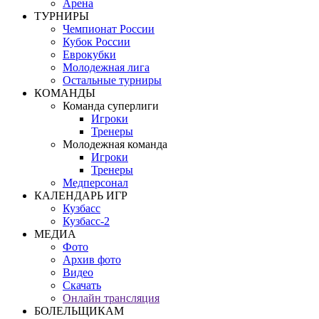
Арена
ТУРНИРЫ
Чемпионат России
Кубок России
Еврокубки
Молодежная лига
Остальные турниры
КОМАНДЫ
Команда суперлиги
Игроки
Тренеры
Молодежная команда
Игроки
Тренеры
Медперсонал
КАЛЕНДАРЬ ИГР
Кузбасс
Кузбасс-2
МЕДИА
Фото
Архив фото
Видео
Скачать
Онлайн трансляция
БОЛЕЛЬЩИКАМ