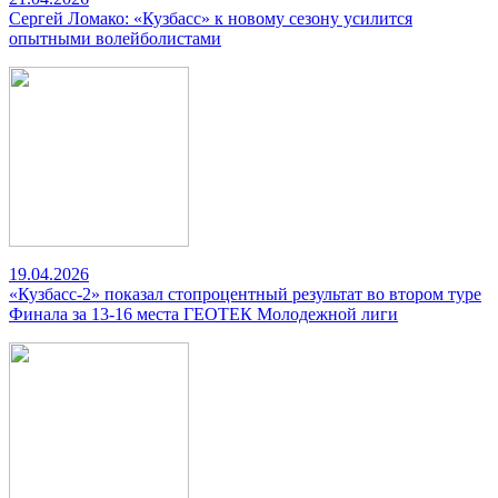
Сергей Ломако: «Кузбасс» к новому сезону усилится
опытными волейболистами
19.04.2026
«Кузбасс-2» показал стопроцентный результат во втором туре
Финала за 13-16 места ГЕОТЕК Молодежной лиги