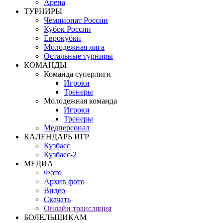
Арена
ТУРНИРЫ
Чемпионат России
Кубок России
Еврокубки
Молодежная лига
Остальные турниры
КОМАНДЫ
Команда суперлиги
Игроки
Тренеры
Молодежная команда
Игроки
Тренеры
Медперсонал
КАЛЕНДАРЬ ИГР
Кузбасс
Кузбасс-2
МЕДИА
Фото
Архив фото
Видео
Скачать
Онлайн трансляция
БОЛЕЛЬЩИКАМ