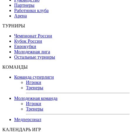
Партнеры
Работники клуба
Арена
ТУРНИРЫ
Чемпионат России
Кубок России
Еврокубки
Молодежная лига
Остальные турниры
КОМАНДЫ
Команда суперлиги
Игроки
Тренеры
Молодежная команда
Игроки
Тренеры
Медперсонал
КАЛЕНДАРЬ ИГР