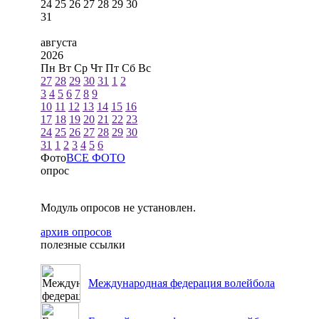
24
25
26
27
28
29
30
31
августа
2026
Пн
Вт
Ср
Чт
Пт
Сб
Вс
27
28
29
30
31
1
2
3
4
5
6
7
8
9
10
11
12
13
14
15
16
17
18
19
20
21
22
23
24
25
26
27
28
29
30
31
1
2
3
4
5
6
Фото
ВСЕ ФОТО
опрос
Модуль опросов не установлен.
архив опросов
полезные ссылки
Международная федерация волейбола