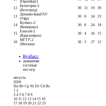
(Оренбург)
Белогорье-2
12
30
11
19
30
(Белгород)
Динамо-БашГАУ
13
30
6
24
23
(Уфа)
Кузбасс-2
14
30
6
24
18
(Кемерово)
Енисей-2
15
30
4
26
15
(Красноярск)
МГТУ-2
16
30
3
27
12
(Москва)
Кузбасс
домашняя
гостевая
нет игр
августа
2026
Пн
Вт
Ср
Чт
Пт
Сб
Вс
1
2
3
4
5
6
7
8
9
10
11
12
13
14
15
16
17
18
19
20
21
22
23