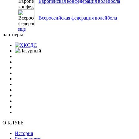
Европейская конфедерация волейбола
Всероссийская федерация волейбола
еще
партнеры
О КЛУБЕ
История
Руководство