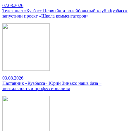
07.08.2026
Телеканал «Кузбасс Первый» и волейбольный клуб «Кузбасс»
запустили проект «Школа комментаторов»
03.08.2026
Наставник «Кузбасса» Юрий Зинько: наша база –
ментальность и профессионализм