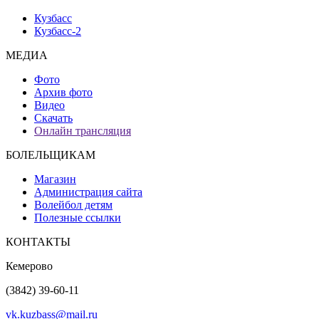
Кузбасс
Кузбасс-2
МЕДИА
Фото
Архив фото
Видео
Скачать
Онлайн трансляция
БОЛЕЛЬЩИКАМ
Магазин
Администрация сайта
Волейбол детям
Полезные ссылки
КОНТАКТЫ
Кемерово
(3842) 39-60-11
vk.kuzbass@mail.ru