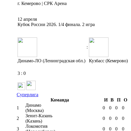
г. Кемерово | СРК Арена
12 апреля
Кубок России 2026. 1/4 финала. 2 игра
:
Динамо-ЛО (Ленинградская обл.)
Кузбасс (Кемерово)
3
:
0
Суперлига
Команда
И
В
П
О
Динамо
1
0
0
0
0
(Москва)
Зенит-Казань
2
0
0
0
0
(Казань)
Локомотив
3
0
0
0
0