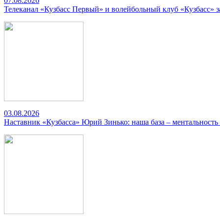
07.08.2026
Телеканал «Кузбасс Первый» и волейбольный клуб «Кузбасс» 
03.08.2026
Наставник «Кузбасса» Юрий Зинько: наша база – ментальность