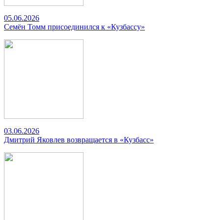
05.06.2026
Семён Томм присоединился к «Кузбассу»
03.06.2026
Дмитрий Яковлев возвращается в «Кузбасс»