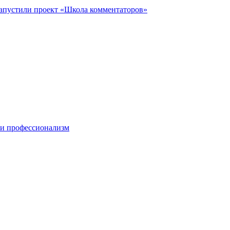
запустили проект «Школа комментаторов»
 и профессионализм