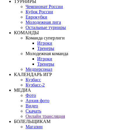
ТУРНИРЫ
Чемпионат России
Кубок России
Еврокубки
Молодежная лига
Остальные турниры
КОМАНДЫ
Команда суперлиги
Игроки
Тренеры
Молодежная команда
Игроки
Тренеры
Медперсонал
КАЛЕНДАРЬ ИГР
Кузбасс
Кузбасс-2
МЕДИА
Фото
Архив фото
Видео
Скачать
Онлайн трансляция
БОЛЕЛЬЩИКАМ
Магазин