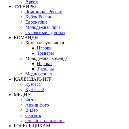
Арена
ТУРНИРЫ
Чемпионат России
Кубок России
Еврокубки
Молодежная лига
Остальные турниры
КОМАНДЫ
Команда суперлиги
Игроки
Тренеры
Молодежная команда
Игроки
Тренеры
Медперсонал
КАЛЕНДАРЬ ИГР
Кузбасс
Кузбасс-2
МЕДИА
Фото
Архив фото
Видео
Скачать
Онлайн трансляция
БОЛЕЛЬЩИКАМ