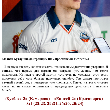
Матвей Кутлунин, доигровщик ВК «Ярославские медведи»:
– В первую очередь хочется сказать, что начали мы достаточно уверенно. Я
считаю, что первые две партии мы сыграли чуть лучше, чем могло
показаться. Начиная с третей партии чуть-чуть не удержали этот темп,
позволили себе чуть больше ненужных ошибок. Тем самым проиграли
важный третий сет, в четвертом уже «поплыли». Пятую начали с чистого
листа, но не смогли оправиться от предыдущих двух сетов и навязать
борьбу.
«Кузбасс-2» (Кемерово) – «Енисей-2» (Красноярск) –
3:1 (25:23, 29:31, 25:20, 26:24)