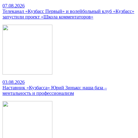
07.08.2026
Телеканал «Кузбасс Первый» и волейбольный клуб «Кузбасс»
запустили проект «Школа комментаторов»
03.08.2026
Наставник «Кузбасса» Юрий Зинько: наша база –
ментальность и профессионализм