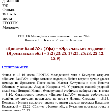
ГЕОТЕК Молодёжная лига Чемпионат России 2026.
Финал за 13-16 места. 26 марта. Кемерово.
«Динамо-БашГАУ» (Уфа) – «Ярославские медведи»
(Ярославская обл) – 3:2 (23:25, 17:25, 25:23, 25:12,
15:9)
Статистика матча
Финал за 13-16 места ГЕОТЕК Молодежной лиги в Кемерове открыли
«Динамо-БашГАУ» и «Ярославские медведи». Дебют встречи лучше удался
команде из Ярославля. После пайпа Матвея Кутлунина и эйса Никиты
Сбитнева у команды Андрея Ноздрина +4. У уфимцев главной ударной
силой стал Дмитрий Минин, блокирующий стабильно набирал очки в атаке
– 8:10. Организовать погоню «Динамо-БашГАУ» мешали собственные
ошибки, но ситуация поменялась на подаче Никиты Симашко – 18:18.
Попытки уфимцев вырваться вперед точными атаками пресекал Владимир
Пясковский – 22:22. Сбитнев оформил эйс, а Кутлунин поставил точку в
первом сете – 25:23.