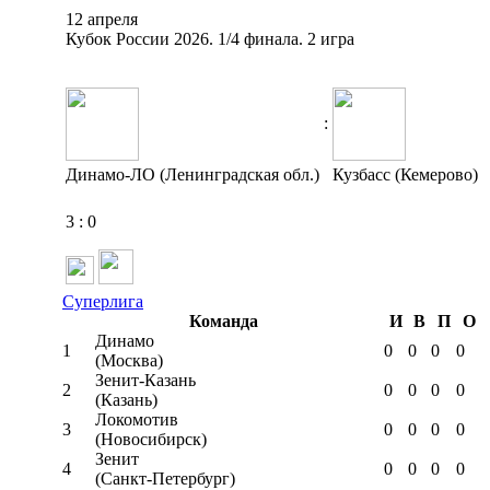
12 апреля
Кубок России 2026. 1/4 финала. 2 игра
:
Динамо-ЛО (Ленинградская обл.)
Кузбасс (Кемерово)
3
:
0
Суперлига
Команда
И
В
П
О
Динамо
1
0
0
0
0
(Москва)
Зенит-Казань
2
0
0
0
0
(Казань)
Локомотив
3
0
0
0
0
(Новосибирск)
Зенит
4
0
0
0
0
(Санкт-Петербург)