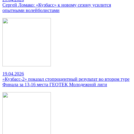
Сергей Ломако: «Кузбасс» к новому сезону усилится
опытными волейболистами
19.04.2026
«Кузбасс-2» показал стопроцентный результат во втором туре
Финала за 13-16 места ГЕОТЕК Молодежной лиги