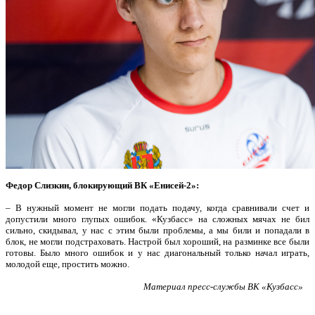
Федор Слизкин, блокирующий ВК «Енисей-2»:
– В нужный момент не могли подать подачу, когда сравнивали счет и
допустили много глупых ошибок. «Кузбасс» на сложных мячах не бил
сильно, скидывал, у нас с этим были проблемы, а мы били и попадали в
блок, не могли подстраховать. Настрой был хороший, на разминке все были
готовы. Было много ошибок и у нас диагональный только начал играть,
молодой еще, простить можно.
Материал пресс-службы ВК «Кузбасс»