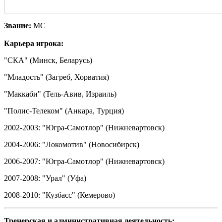
Звание:
МС
Карьера игрока:
"СКА" (Минск, Беларусь)
"Младость" (Загреб, Хорватия)
"Маккаби" (Тель-Авив, Израиль)
"Полис-Телеком" (Анкара, Турция)
2002-2003: "Югра-Самотлор" (Нижневартовск)
2004-2006: "Локомотив" (Новосибирск)
2006-2007: "Югра-Самотлор" (Нижневартовск)
2007-2008: "Урал" (Уфа)
2008-2010: "Кузбасс" (Кемерово)
Тренерская и административная деятельность: