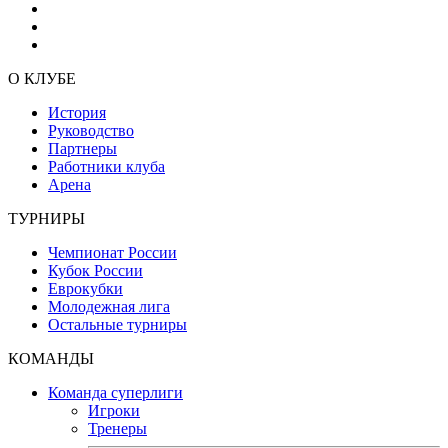
О КЛУБЕ
История
Руководство
Партнеры
Работники клуба
Арена
ТУРНИРЫ
Чемпионат России
Кубок России
Еврокубки
Молодежная лига
Остальные турниры
КОМАНДЫ
Команда суперлиги
Игроки
Тренеры