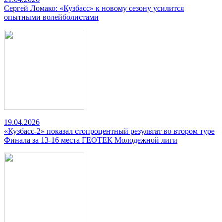
Сергей Ломако: «Кузбасс» к новому сезону усилится
опытными волейболистами
19.04.2026
«Кузбасс-2» показал стопроцентный результат во втором туре
Финала за 13-16 места ГЕОТЕК Молодежной лиги