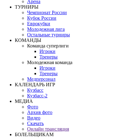
Арена
ТУРНИРЫ
Чемпионат России
Кубок России
Еврокубки
Молодежная лига
Остальные турниры
КОМАНДЫ
Команда суперлиги
Игроки
Тренеры
Молодежная команда
Игроки
Тренеры
Медперсонал
КАЛЕНДАРЬ ИГР
Кузбасс
Кузбасс-2
МЕДИА
Фото
Архив фото
Видео
Скачать
Онлайн трансляция
БОЛЕЛЬЩИКАМ