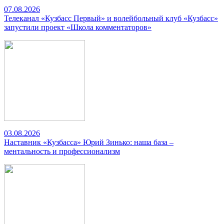
07.08.2026
Телеканал «Кузбасс Первый» и волейбольный клуб «Кузбасс»
запустили проект «Школа комментаторов»
03.08.2026
Наставник «Кузбасса» Юрий Зинько: наша база –
ментальность и профессионализм