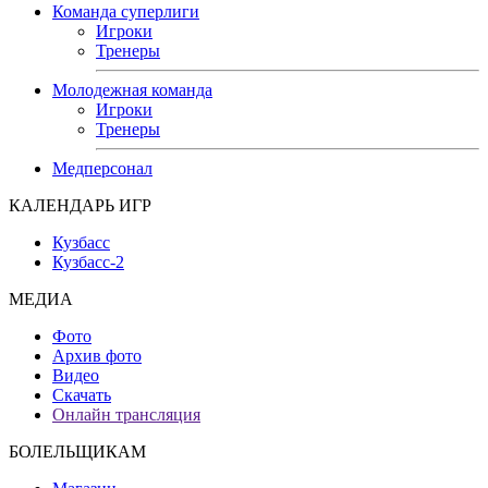
Команда суперлиги
Игроки
Тренеры
Молодежная команда
Игроки
Тренеры
Медперсонал
КАЛЕНДАРЬ ИГР
Кузбасс
Кузбасс-2
МЕДИА
Фото
Архив фото
Видео
Скачать
Онлайн трансляция
БОЛЕЛЬЩИКАМ