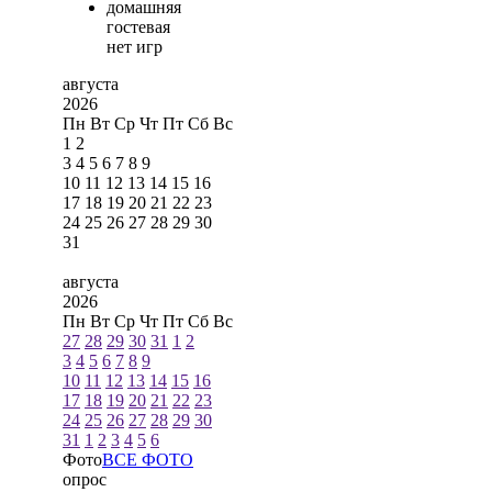
домашняя
гостевая
нет игр
августа
2026
Пн
Вт
Ср
Чт
Пт
Сб
Вс
1
2
3
4
5
6
7
8
9
10
11
12
13
14
15
16
17
18
19
20
21
22
23
24
25
26
27
28
29
30
31
августа
2026
Пн
Вт
Ср
Чт
Пт
Сб
Вс
27
28
29
30
31
1
2
3
4
5
6
7
8
9
10
11
12
13
14
15
16
17
18
19
20
21
22
23
24
25
26
27
28
29
30
31
1
2
3
4
5
6
Фото
ВСЕ ФОТО
опрос