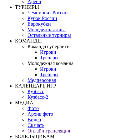
Арена
ТУРНИРЫ
Чемпионат России
Кубок России
Еврокубки
Молодежная лига
Остальные турниры
КОМАНДЫ
Команда суперлиги
Игроки
Тренеры
Молодежная команда
Игроки
Тренеры
Медперсонал
КАЛЕНДАРЬ ИГР
Кузбасс
Кузбасс-2
МЕДИА
Фото
Архив фото
Видео
Скачать
Онлайн трансляция
БОЛЕЛЬЩИКАМ