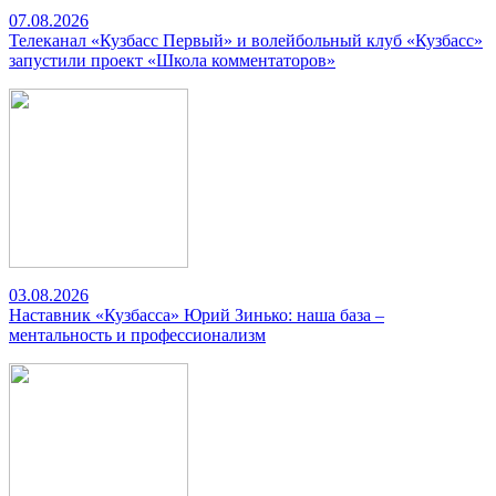
07.08.2026
Телеканал «Кузбасс Первый» и волейбольный клуб «Кузбасс»
запустили проект «Школа комментаторов»
03.08.2026
Наставник «Кузбасса» Юрий Зинько: наша база –
ментальность и профессионализм