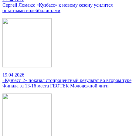
Сергей Ломако: «Кузбасс» к новому сезону усилится
опытными волейболистами
19.04.2026
«Кузбасс-2» показал стопроцентный результат во втором туре
Финала за 13-16 места ГЕОТЕК Молодежной лиги