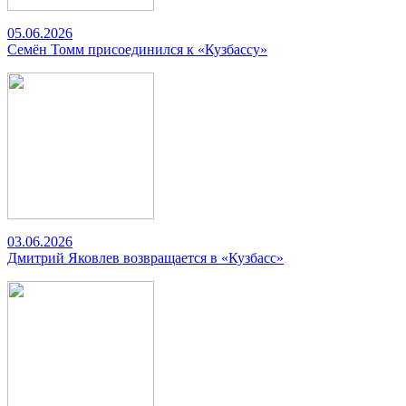
05.06.2026
Семён Томм присоединился к «Кузбассу»
03.06.2026
Дмитрий Яковлев возвращается в «Кузбасс»