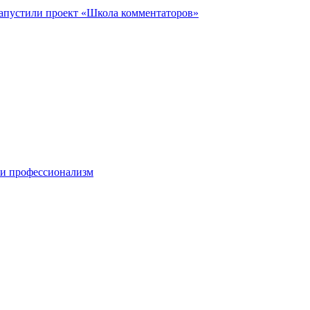
запустили проект «Школа комментаторов»
 и профессионализм