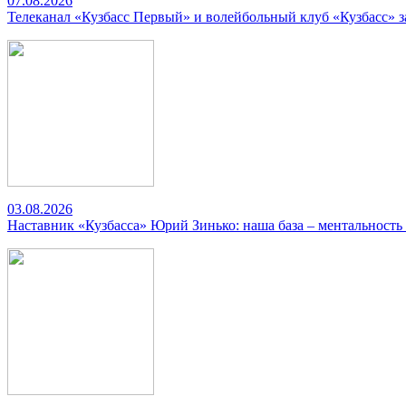
07.08.2026
Телеканал «Кузбасс Первый» и волейбольный клуб «Кузбасс» 
03.08.2026
Наставник «Кузбасса» Юрий Зинько: наша база – ментальность