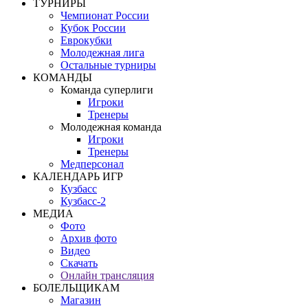
ТУРНИРЫ
Чемпионат России
Кубок России
Еврокубки
Молодежная лига
Остальные турниры
КОМАНДЫ
Команда суперлиги
Игроки
Тренеры
Молодежная команда
Игроки
Тренеры
Медперсонал
КАЛЕНДАРЬ ИГР
Кузбасс
Кузбасс-2
МЕДИА
Фото
Архив фото
Видео
Скачать
Онлайн трансляция
БОЛЕЛЬЩИКАМ
Магазин