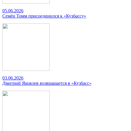
05.06.2026
Семён Томм присоединился к «Кузбассу»
03.06.2026
Дмитрий Яковлев возвращается в «Кузбасс»