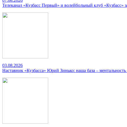
07.08.2026
Телеканал «Кузбасс Первый» и волейбольный клуб «Кузбасс» 
03.08.2026
Наставник «Кузбасса» Юрий Зинько: наша база – ментальность