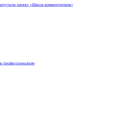
запустили проект «Школа комментаторов»
 и профессионализм