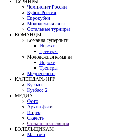
ТУРНИРЫ
Чемпионат России
Кубок России
Еврокубки
Молодежная лига
Остальные турниры
КОМАНДЫ
Команда суперлиги
Игроки
Тренеры
Молодежная команда
Игроки
Тренеры
Медперсонал
КАЛЕНДАРЬ ИГР
Кузбасс
Кузбасс-2
МЕДИА
Фото
Архив фото
Видео
Скачать
Онлайн трансляция
БОЛЕЛЬЩИКАМ
Магазин