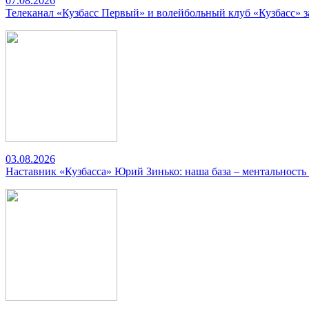
07.08.2026
Телеканал «Кузбасс Первый» и волейбольный клуб «Кузбасс» 
03.08.2026
Наставник «Кузбасса» Юрий Зинько: наша база – ментальность