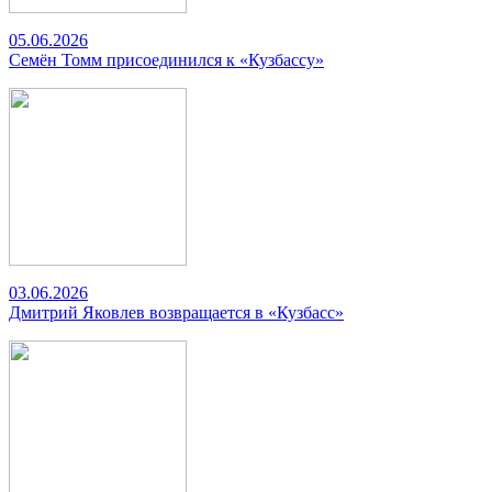
05.06.2026
Семён Томм присоединился к «Кузбассу»
03.06.2026
Дмитрий Яковлев возвращается в «Кузбасс»