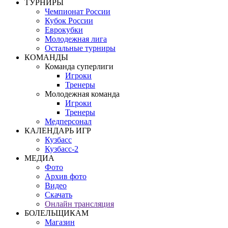
ТУРНИРЫ
Чемпионат России
Кубок России
Еврокубки
Молодежная лига
Остальные турниры
КОМАНДЫ
Команда суперлиги
Игроки
Тренеры
Молодежная команда
Игроки
Тренеры
Медперсонал
КАЛЕНДАРЬ ИГР
Кузбасс
Кузбасс-2
МЕДИА
Фото
Архив фото
Видео
Скачать
Онлайн трансляция
БОЛЕЛЬЩИКАМ
Магазин