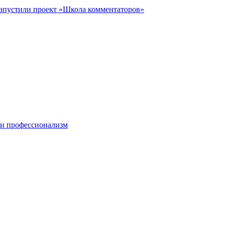
запустили проект «Школа комментаторов»
 и профессионализм