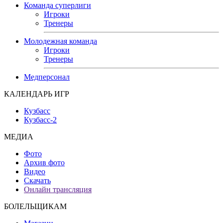
Команда суперлиги
Игроки
Тренеры
Молодежная команда
Игроки
Тренеры
Медперсонал
КАЛЕНДАРЬ ИГР
Кузбасс
Кузбасс-2
МЕДИА
Фото
Архив фото
Видео
Скачать
Онлайн трансляция
БОЛЕЛЬЩИКАМ