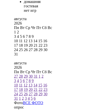
домашняя
гостевая
нет игр
августа
2026
Пн
Вт
Ср
Чт
Пт
Сб
Вс
1
2
3
4
5
6
7
8
9
10
11
12
13
14
15
16
17
18
19
20
21
22
23
24
25
26
27
28
29
30
31
августа
2026
Пн
Вт
Ср
Чт
Пт
Сб
Вс
27
28
29
30
31
1
2
3
4
5
6
7
8
9
10
11
12
13
14
15
16
17
18
19
20
21
22
23
24
25
26
27
28
29
30
31
1
2
3
4
5
6
Фото
ВСЕ ФОТО
опрос