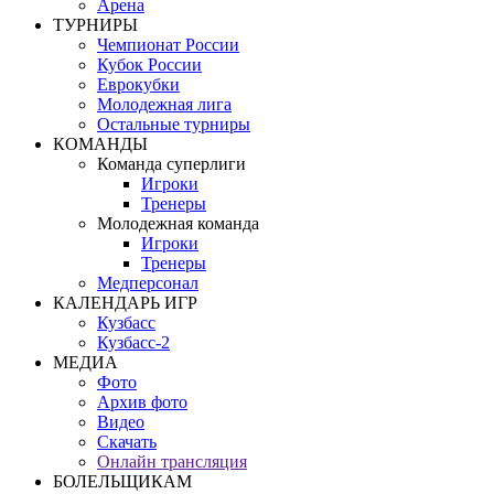
Арена
ТУРНИРЫ
Чемпионат России
Кубок России
Еврокубки
Молодежная лига
Остальные турниры
КОМАНДЫ
Команда суперлиги
Игроки
Тренеры
Молодежная команда
Игроки
Тренеры
Медперсонал
КАЛЕНДАРЬ ИГР
Кузбасс
Кузбасс-2
МЕДИА
Фото
Архив фото
Видео
Скачать
Онлайн трансляция
БОЛЕЛЬЩИКАМ