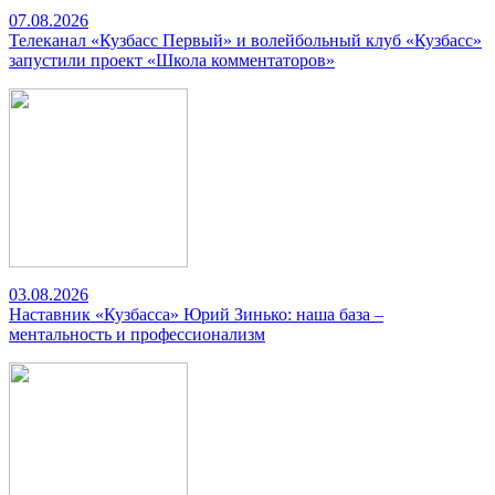
07.08.2026
Телеканал «Кузбасс Первый» и волейбольный клуб «Кузбасс»
запустили проект «Школа комментаторов»
03.08.2026
Наставник «Кузбасса» Юрий Зинько: наша база –
ментальность и профессионализм