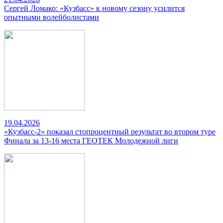
Сергей Ломако: «Кузбасс» к новому сезону усилится
опытными волейболистами
19.04.2026
«Кузбасс-2» показал стопроцентный результат во втором туре
Финала за 13-16 места ГЕОТЕК Молодежной лиги