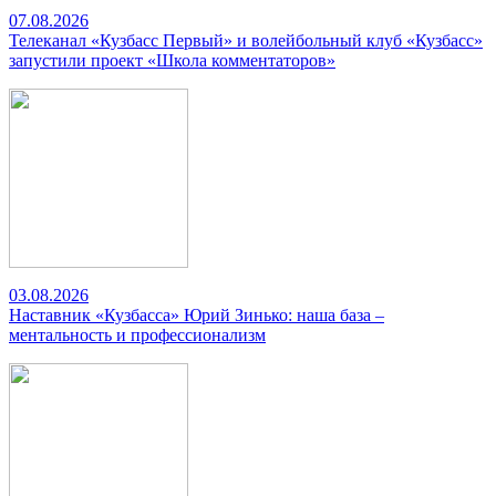
07.08.2026
Телеканал «Кузбасс Первый» и волейбольный клуб «Кузбасс»
запустили проект «Школа комментаторов»
03.08.2026
Наставник «Кузбасса» Юрий Зинько: наша база –
ментальность и профессионализм