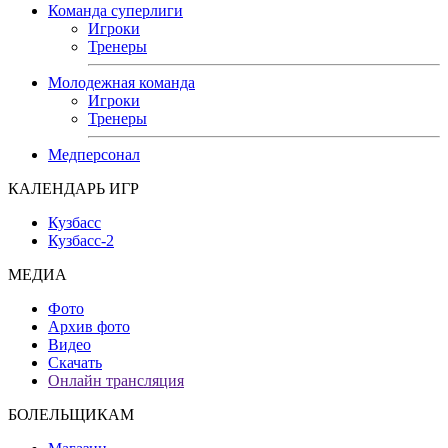
Команда суперлиги
Игроки
Тренеры
Молодежная команда
Игроки
Тренеры
Медперсонал
КАЛЕНДАРЬ ИГР
Кузбасс
Кузбасс-2
МЕДИА
Фото
Архив фото
Видео
Скачать
Онлайн трансляция
БОЛЕЛЬЩИКАМ