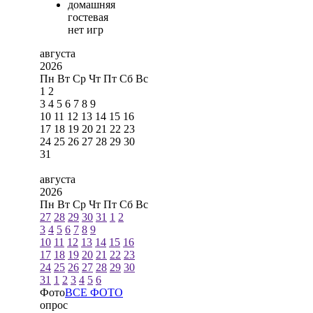
домашняя
гостевая
нет игр
августа
2026
Пн
Вт
Ср
Чт
Пт
Сб
Вс
1
2
3
4
5
6
7
8
9
10
11
12
13
14
15
16
17
18
19
20
21
22
23
24
25
26
27
28
29
30
31
августа
2026
Пн
Вт
Ср
Чт
Пт
Сб
Вс
27
28
29
30
31
1
2
3
4
5
6
7
8
9
10
11
12
13
14
15
16
17
18
19
20
21
22
23
24
25
26
27
28
29
30
31
1
2
3
4
5
6
Фото
ВСЕ ФОТО
опрос