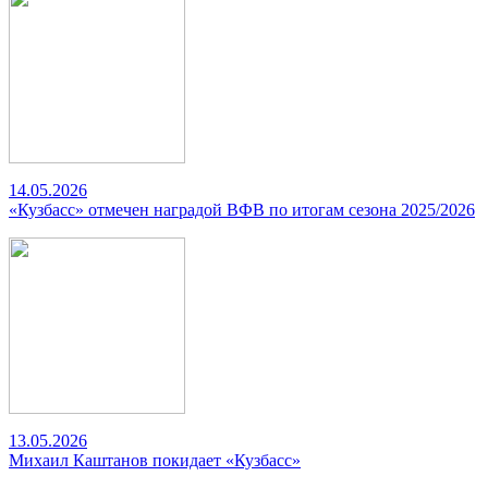
14.05.2026
«Кузбасс» отмечен наградой ВФВ по итогам сезона 2025/2026
13.05.2026
Михаил Каштанов покидает «Кузбасс»