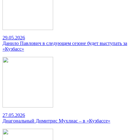
29.05.2026
Данило Павлович в следующем сезоне будет выступать за
«Кузбасс»
27.05.2026
Диагональный Димитрис Мухлиас – в «Кузбассе»