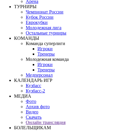
Арена
ТУРНИРЫ
Чемпионат России
Кубок России
Еврокубки
Молодежная лига
Остальные турниры
КОМАНДЫ
Команда суперлиги
Игроки
Тренеры
Молодежная команда
Игроки
Тренеры
Медперсонал
КАЛЕНДАРЬ ИГР
Кузбасс
Кузбасс-2
МЕДИА
Фото
Архив фото
Видео
Скачать
Онлайн трансляция
БОЛЕЛЬЩИКАМ