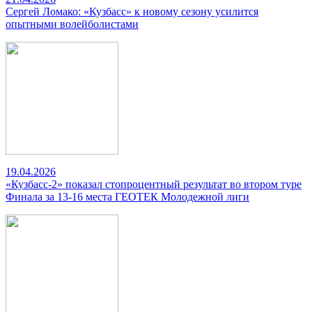
Сергей Ломако: «Кузбасс» к новому сезону усилится
опытными волейболистами
19.04.2026
«Кузбасс-2» показал стопроцентный результат во втором туре
Финала за 13-16 места ГЕОТЕК Молодежной лиги