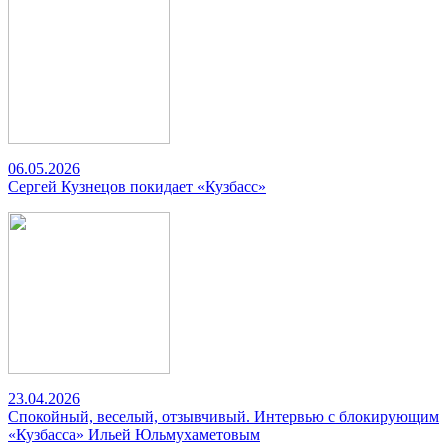
06.05.2026
Сергей Кузнецов покидает «Кузбасс»
23.04.2026
Спокойный, веселый, отзывчивый. Интервью с блокирующим
«Кузбасса» Ильей Юльмухаметовым