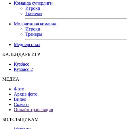
Команда суперлиги
Игроки
Тренеры
Молодежная команда
Игроки
Тренеры
Медперсонал
КАЛЕНДАРЬ ИГР
Кузбасс
Кузбасс-2
МЕДИА
Фото
Архив фото
Видео
Скачать
Онлайн трансляция
БОЛЕЛЬЩИКАМ