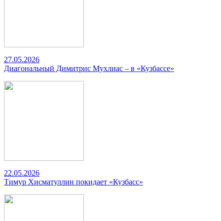
27.05.2026
Диагональный Димитрис Мухлиас – в «Кузбассе»
22.05.2026
Тимур Хисматуллин покидает «Кузбасс»