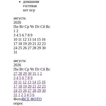
домашняя
гостевая
нет игр
августа
2026
Пн
Вт
Ср
Чт
Пт
Сб
Вс
1
2
3
4
5
6
7
8
9
10
11
12
13
14
15
16
17
18
19
20
21
22
23
24
25
26
27
28
29
30
31
августа
2026
Пн
Вт
Ср
Чт
Пт
Сб
Вс
27
28
29
30
31
1
2
3
4
5
6
7
8
9
10
11
12
13
14
15
16
17
18
19
20
21
22
23
24
25
26
27
28
29
30
31
1
2
3
4
5
6
Фото
ВСЕ ФОТО
опрос