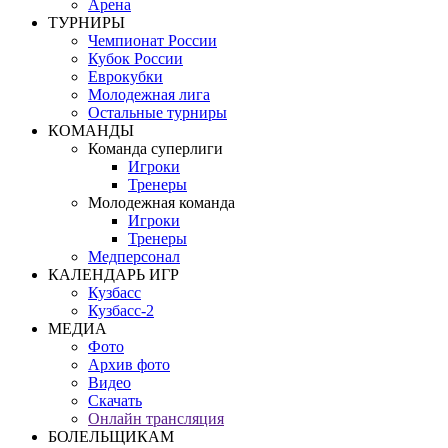
Арена
ТУРНИРЫ
Чемпионат России
Кубок России
Еврокубки
Молодежная лига
Остальные турниры
КОМАНДЫ
Команда суперлиги
Игроки
Тренеры
Молодежная команда
Игроки
Тренеры
Медперсонал
КАЛЕНДАРЬ ИГР
Кузбасс
Кузбасс-2
МЕДИА
Фото
Архив фото
Видео
Скачать
Онлайн трансляция
БОЛЕЛЬЩИКАМ