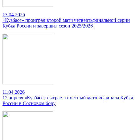
13.04.2026
«Кузбасс» проиграл второй матч четвертьфинальной серии
Кубка России и завершил сезон 2025/2026
11.04.2026
12 апреля «Кузбасс» сыграет ответный матч ¼ финала Кубка
России в Сосновом бору