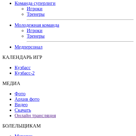
Команда суперлиги
Игроки
Тренеры
Молодежная команда
Игроки
Тренеры
Медперсонал
КАЛЕНДАРЬ ИГР
Кузбасс
Кузбасс-2
МЕДИА
Фото
Архив фото
Видео
Скачать
Онлайн трансляция
БОЛЕЛЬЩИКАМ