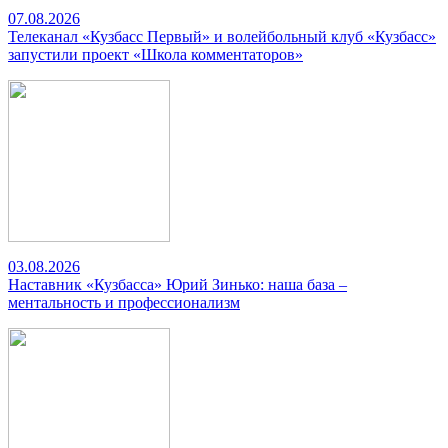
07.08.2026
Телеканал «Кузбасс Первый» и волейбольный клуб «Кузбасс»
запустили проект «Школа комментаторов»
03.08.2026
Наставник «Кузбасса» Юрий Зинько: наша база –
ментальность и профессионализм