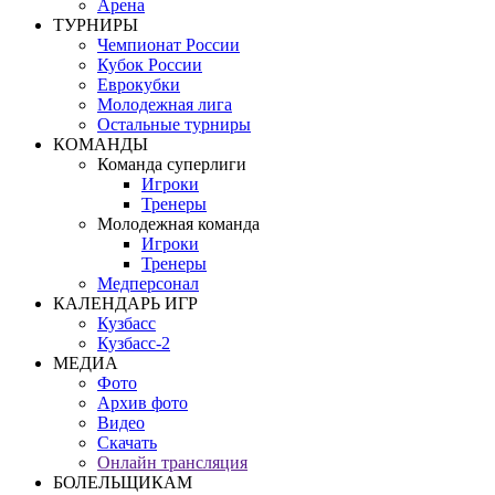
Арена
ТУРНИРЫ
Чемпионат России
Кубок России
Еврокубки
Молодежная лига
Остальные турниры
КОМАНДЫ
Команда суперлиги
Игроки
Тренеры
Молодежная команда
Игроки
Тренеры
Медперсонал
КАЛЕНДАРЬ ИГР
Кузбасс
Кузбасс-2
МЕДИА
Фото
Архив фото
Видео
Скачать
Онлайн трансляция
БОЛЕЛЬЩИКАМ