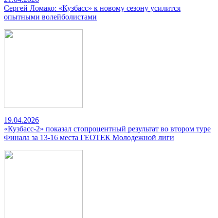
Сергей Ломако: «Кузбасс» к новому сезону усилится
опытными волейболистами
19.04.2026
«Кузбасс-2» показал стопроцентный результат во втором туре
Финала за 13-16 места ГЕОТЕК Молодежной лиги