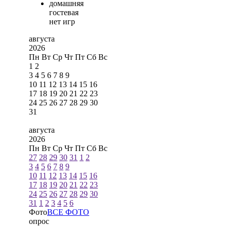
домашняя
гостевая
нет игр
августа
2026
Пн
Вт
Ср
Чт
Пт
Сб
Вс
1
2
3
4
5
6
7
8
9
10
11
12
13
14
15
16
17
18
19
20
21
22
23
24
25
26
27
28
29
30
31
августа
2026
Пн
Вт
Ср
Чт
Пт
Сб
Вс
27
28
29
30
31
1
2
3
4
5
6
7
8
9
10
11
12
13
14
15
16
17
18
19
20
21
22
23
24
25
26
27
28
29
30
31
1
2
3
4
5
6
Фото
ВСЕ ФОТО
опрос