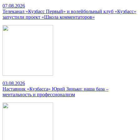
07.08.2026
Телеканал «Кузбасс Первый» и волейбольный клуб «Кузбасс»
запустили проект «Школа комментаторов»
03.08.2026
Наставник «Кузбасса» Юрий Зинько: наша база –
ментальность и профессионализм