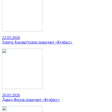
22.05.2026
Тимур Хисматуллин покидает «Кузбасс»
20.05.2026
Давид Фиэль покидает «Кузбасс»