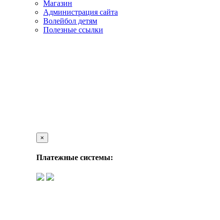
Магазин
Администрация сайта
Волейбол детям
Полезные ссылки
×
Платежные системы: