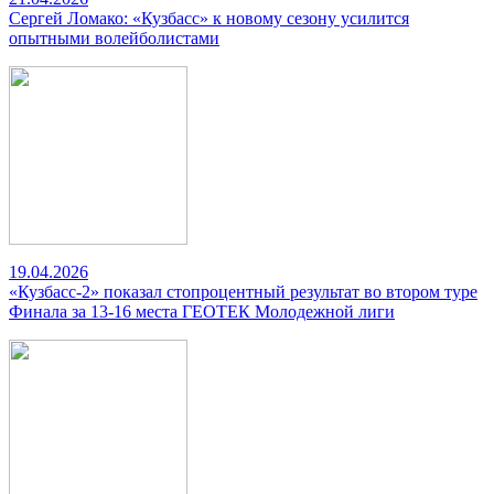
Сергей Ломако: «Кузбасс» к новому сезону усилится
опытными волейболистами
19.04.2026
«Кузбасс-2» показал стопроцентный результат во втором туре
Финала за 13-16 места ГЕОТЕК Молодежной лиги