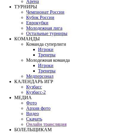
Арена
ТУРНИРЫ
Чемпионат России
Кубок России
Еврокубки
Молодежная лига
Остальные турниры
КОМАНДЫ
Команда суперлиги
Игроки
Тренеры
Молодежная команда
Игроки
Тренеры
Медперсонал
КАЛЕНДАРЬ ИГР
Кузбасс
Кузбасс-2
МЕДИА
Фото
Архив фото
Видео
Скачать
Онлайн трансляция
БОЛЕЛЬЩИКАМ