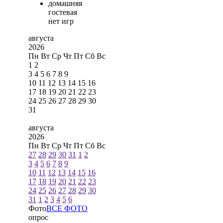
домашняя
гостевая
нет игр
августа
2026
Пн
Вт
Ср
Чт
Пт
Сб
Вс
1
2
3
4
5
6
7
8
9
10
11
12
13
14
15
16
17
18
19
20
21
22
23
24
25
26
27
28
29
30
31
августа
2026
Пн
Вт
Ср
Чт
Пт
Сб
Вс
27
28
29
30
31
1
2
3
4
5
6
7
8
9
10
11
12
13
14
15
16
17
18
19
20
21
22
23
24
25
26
27
28
29
30
31
1
2
3
4
5
6
Фото
ВСЕ ФОТО
опрос