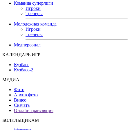
Команда суперлиги
Игроки
Тренеры
Молодежная команда
Игроки
Тренеры
Медперсонал
КАЛЕНДАРЬ ИГР
Кузбасс
Кузбасс-2
МЕДИА
Фото
Архив фото
Видео
Скачать
Онлайн трансляция
БОЛЕЛЬЩИКАМ