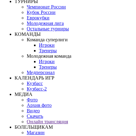
ТУРНИРЫ
Чемпионат России
Кубок России
Еврокубки
Молодежная лига
Остальные турниры
КОМАНДЫ
Команда суперлиги
Игроки
Тренеры
Молодежная команда
Игроки
Тренеры
Медперсонал
КАЛЕНДАРЬ ИГР
Кузбасс
Кузбасс-2
МЕДИА
Фото
Архив фото
Видео
Скачать
Онлайн трансляция
БОЛЕЛЬЩИКАМ
Магазин