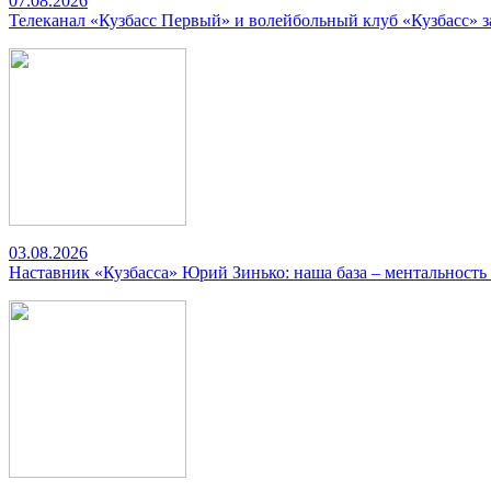
07.08.2026
Телеканал «Кузбасс Первый» и волейбольный клуб «Кузбасс» 
03.08.2026
Наставник «Кузбасса» Юрий Зинько: наша база – ментальность