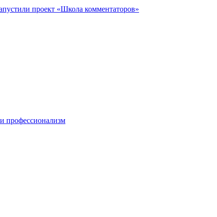
запустили проект «Школа комментаторов»
 и профессионализм