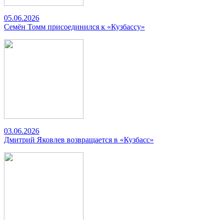
05.06.2026
Семён Томм присоединился к «Кузбассу»
03.06.2026
Дмитрий Яковлев возвращается в «Кузбасс»