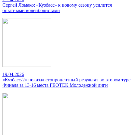
Сергей Ломако: «Кузбасс» к новому сезону усилится
опытными волейболистами
19.04.2026
«Кузбасс-2» показал стопроцентный результат во втором туре
Финала за 13-16 места ГЕОТЕК Молодежной лиги