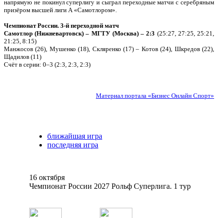
напрямую не покинул суперлигу и сыграл переходные матчи с серебряным
призёром высшей лиги А «Самотлором».
Чемпионат России. 3-й переходной матч
Самотлор (Нижневартовск) – МГТУ (Москва) – 2:3
(25:27, 27:25, 25:21,
21:25, 8:15)
Манжосов (26), Мушенко (18), Скляренко (17) – Котов (24), Шкредов (22),
Щадилов (11)
Счёт в серии: 0–3 (2:3, 2:3, 2:3)
Материал портала «Бизнес Онлайн Спорт»
ближайшая игра
последняя игра
16 октября
Чемпионат России 2027 Рольф Суперлига. 1 тур