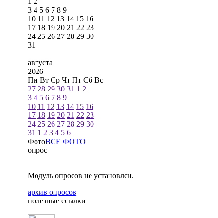
1
2
3
4
5
6
7
8
9
10
11
12
13
14
15
16
17
18
19
20
21
22
23
24
25
26
27
28
29
30
31
августа
2026
Пн
Вт
Ср
Чт
Пт
Сб
Вс
27
28
29
30
31
1
2
3
4
5
6
7
8
9
10
11
12
13
14
15
16
17
18
19
20
21
22
23
24
25
26
27
28
29
30
31
1
2
3
4
5
6
Фото
ВСЕ ФОТО
опрос
Модуль опросов не установлен.
архив опросов
полезные ссылки