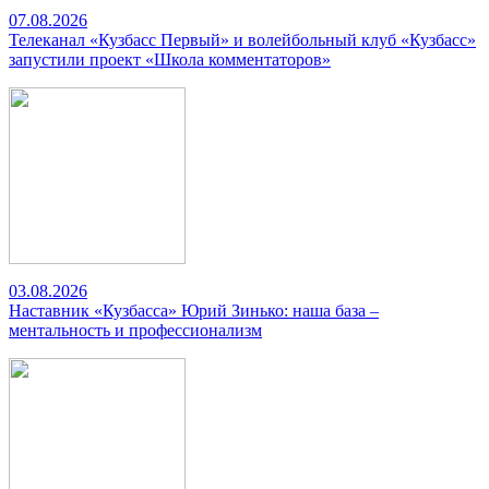
07.08.2026
Телеканал «Кузбасс Первый» и волейбольный клуб «Кузбасс»
запустили проект «Школа комментаторов»
03.08.2026
Наставник «Кузбасса» Юрий Зинько: наша база –
ментальность и профессионализм