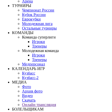
Арена
ТУРНИРЫ
Чемпионат России
Кубок России
Еврокубки
Молодежная лига
Остальные турниры
КОМАНДЫ
Команда суперлиги
Игроки
Тренеры
Молодежная команда
Игроки
Тренеры
Медперсонал
КАЛЕНДАРЬ ИГР
Кузбасс
Кузбасс-2
МЕДИА
Фото
Архив фото
Видео
Скачать
Онлайн трансляция
БОЛЕЛЬЩИКАМ