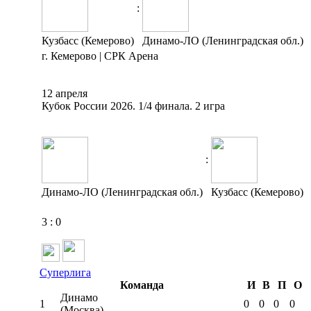
:
Кузбасс (Кемерово)
Динамо-ЛО (Ленинградская обл.)
г. Кемерово | СРК Арена
12 апреля
Кубок России 2026. 1/4 финала. 2 игра
:
Динамо-ЛО (Ленинградская обл.)
Кузбасс (Кемерово)
3
:
0
Суперлига
Команда
И
В
П
О
Динамо
1
0
0
0
0
(Москва)