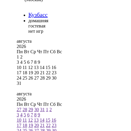
Кузбасс
домашняя
гостевая
нет игр
августа
2026
Пн
Вт
Ср
Чт
Пт
Сб
Вс
1
2
3
4
5
6
7
8
9
10
11
12
13
14
15
16
17
18
19
20
21
22
23
24
25
26
27
28
29
30
31
августа
2026
Пн
Вт
Ср
Чт
Пт
Сб
Вс
27
28
29
30
31
1
2
3
4
5
6
7
8
9
10
11
12
13
14
15
16
17
18
19
20
21
22
23
24
25
26
27
28
29
30