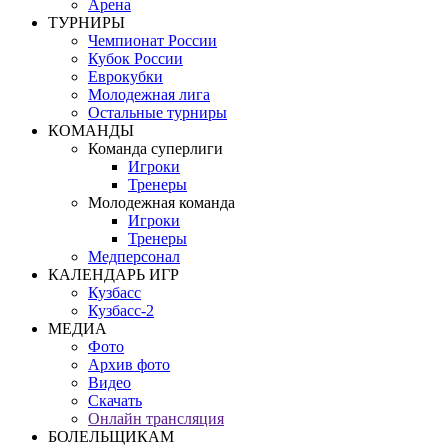
Арена
ТУРНИРЫ
Чемпионат России
Кубок России
Еврокубки
Молодежная лига
Остальные турниры
КОМАНДЫ
Команда суперлиги
Игроки
Тренеры
Молодежная команда
Игроки
Тренеры
Медперсонал
КАЛЕНДАРЬ ИГР
Кузбасс
Кузбасс-2
МЕДИА
Фото
Архив фото
Видео
Скачать
Онлайн трансляция
БОЛЕЛЬЩИКАМ