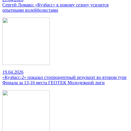
Сергей Ломако: «Кузбасс» к новому сезону усилится
опытными волейболистами
19.04.2026
«Кузбасс-2» показал стопроцентный результат во втором туре
Финала за 13-16 места ГЕОТЕК Молодежной лиги