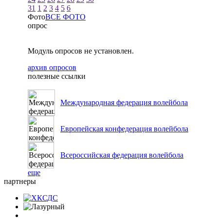
31
1
2
3
4
5
6
Фото
ВСЕ ФОТО
опрос
Модуль опросов не установлен.
архив опросов
полезные ссылки
Международная федерация волейбола
Европейская конфедерация волейбола
Всероссийская федерация волейбола
еще
партнеры