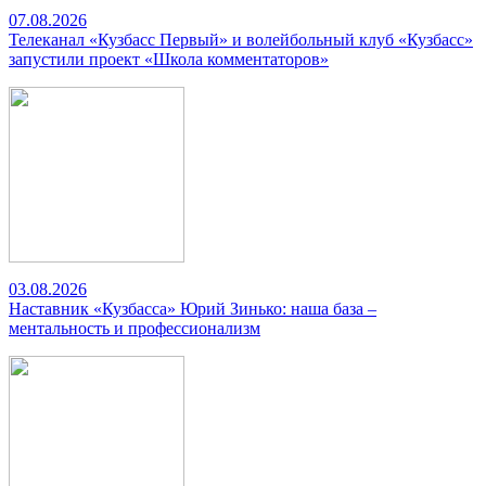
07.08.2026
Телеканал «Кузбасс Первый» и волейбольный клуб «Кузбасс»
запустили проект «Школа комментаторов»
03.08.2026
Наставник «Кузбасса» Юрий Зинько: наша база –
ментальность и профессионализм