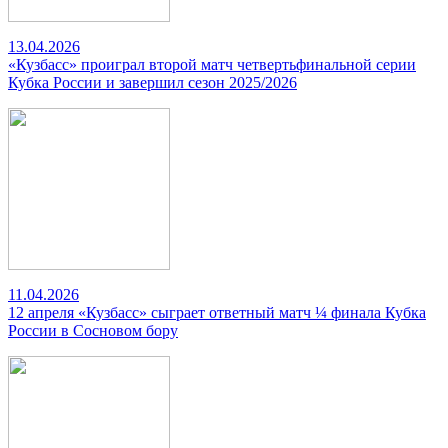
13.04.2026
«Кузбасс» проиграл второй матч четвертьфинальной серии
Кубка России и завершил сезон 2025/2026
11.04.2026
12 апреля «Кузбасс» сыграет ответный матч ¼ финала Кубка
России в Сосновом бору