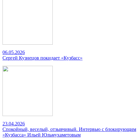
06.05.2026
Сергей Кузнецов покидает «Кузбасс»
23.04.2026
Спокойный, веселый, отзывчивый. Интервью с блокирующим
«Кузбасса» Ильей Юльмухаметовым