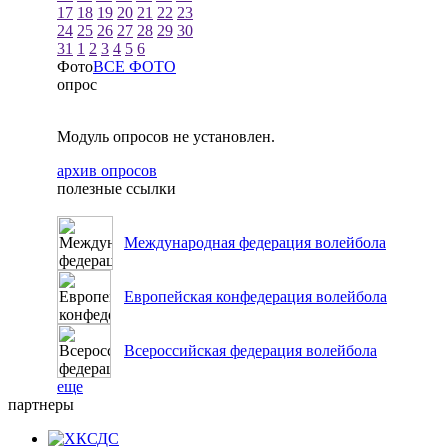
17
18
19
20
21
22
23
24
25
26
27
28
29
30
31
1
2
3
4
5
6
Фото
ВСЕ ФОТО
опрос
Модуль опросов не установлен.
архив опросов
полезные ссылки
Международная федерация волейбола
Европейская конфедерация волейбола
Всероссийская федерация волейбола
еще
партнеры