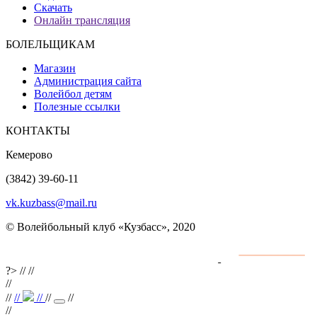
Скачать
Онлайн трансляция
БОЛЕЛЬЩИКАМ
Магазин
Администрация сайта
Волейбол детям
Полезные ссылки
КОНТАКТЫ
Кемерово
(3842) 39-60-11
vk.kuzbass@mail.ru
© Волейбольный клуб «Кузбасс», 2020
Интернет сайты
разработка и поддержка
?>
//
//
//
//
//
//
//
//
//