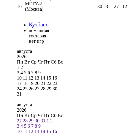
МГТУ-2
16
30
3
27
12
(Москва)
Кузбасс
домашняя
гостевая
нет игр
августа
2026
Пн
Вт
Ср
Чт
Пт
Сб
Вс
1
2
3
4
5
6
7
8
9
10
11
12
13
14
15
16
17
18
19
20
21
22
23
24
25
26
27
28
29
30
31
августа
2026
Пн
Вт
Ср
Чт
Пт
Сб
Вс
27
28
29
30
31
1
2
3
4
5
6
7
8
9
10
11
12
13
14
15
16