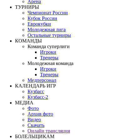
Арена
ТУРНИРЫ
Чемпионат России
Кубок России
Еврокубки
Молодежная лига
Остальные турниры
КОМАНДЫ
Команда суперлиги
Игроки
Тренеры
Молодежная команда
Игроки
Тренеры
Медперсонал
КАЛЕНДАРЬ ИГР
Кузбасс
Кузбасс-2
МЕДИА
Фото
Архив фото
Видео
Скачать
Онлайн трансляция
БОЛЕЛЬЩИКАМ