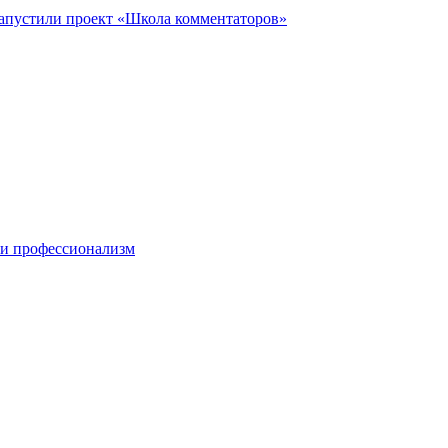
запустили проект «Школа комментаторов»
 и профессионализм