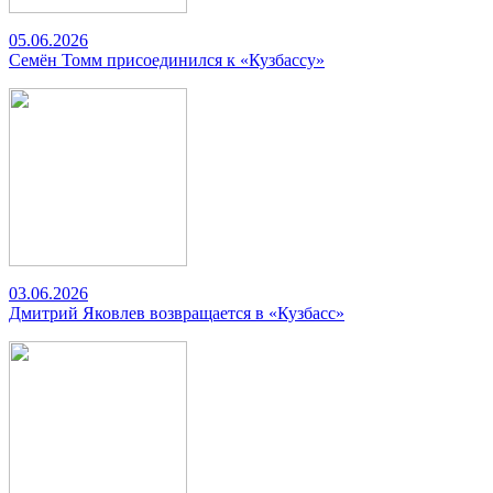
05.06.2026
Семён Томм присоединился к «Кузбассу»
03.06.2026
Дмитрий Яковлев возвращается в «Кузбасс»