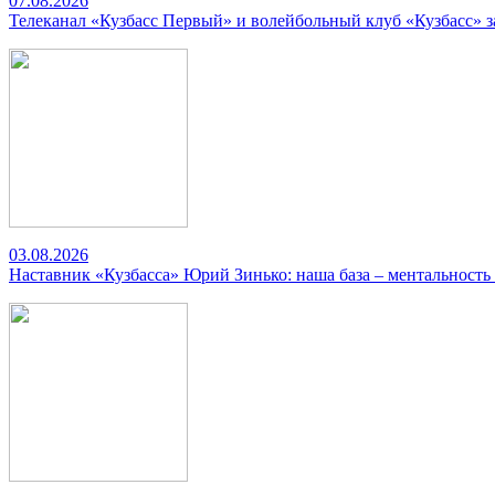
07.08.2026
Телеканал «Кузбасс Первый» и волейбольный клуб «Кузбасс» 
03.08.2026
Наставник «Кузбасса» Юрий Зинько: наша база – ментальность