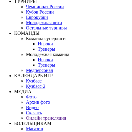
ТУРНИРЫ
Чемпионат России
Кубок России
Еврокубки
Молодежная лига
Остальные турниры
КОМАНДЫ
Команда суперлиги
Игроки
Тренеры
Молодежная команда
Игроки
Тренеры
Медперсонал
КАЛЕНДАРЬ ИГР
Кузбасс
Кузбасс-2
МЕДИА
Фото
Архив фото
Видео
Скачать
Онлайн трансляция
БОЛЕЛЬЩИКАМ
Магазин