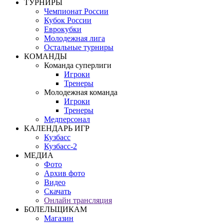
ТУРНИРЫ
Чемпионат России
Кубок России
Еврокубки
Молодежная лига
Остальные турниры
КОМАНДЫ
Команда суперлиги
Игроки
Тренеры
Молодежная команда
Игроки
Тренеры
Медперсонал
КАЛЕНДАРЬ ИГР
Кузбасс
Кузбасс-2
МЕДИА
Фото
Архив фото
Видео
Скачать
Онлайн трансляция
БОЛЕЛЬЩИКАМ
Магазин