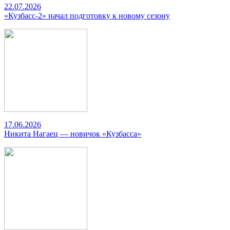
22.07.2026
«Кузбасс-2» начал подготовку к новому сезону
17.06.2026
Никита Нагаец — новичок «Кузбасса»