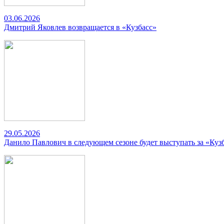
03.06.2026
Дмитрий Яковлев возвращается в «Кузбасс»
29.05.2026
Данило Павлович в следующем сезоне будет выступать за «Куз