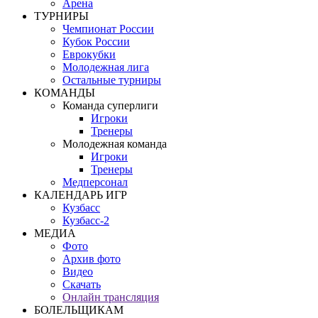
Арена
ТУРНИРЫ
Чемпионат России
Кубок России
Еврокубки
Молодежная лига
Остальные турниры
КОМАНДЫ
Команда суперлиги
Игроки
Тренеры
Молодежная команда
Игроки
Тренеры
Медперсонал
КАЛЕНДАРЬ ИГР
Кузбасс
Кузбасс-2
МЕДИА
Фото
Архив фото
Видео
Скачать
Онлайн трансляция
БОЛЕЛЬЩИКАМ