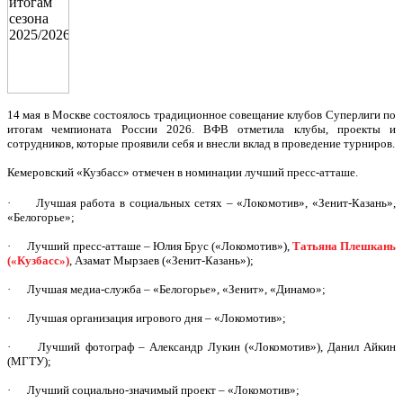
14 мая в Москве состоялось традиционное совещание клубов Суперлиги по
итогам чемпионата России 2026. ВФВ отметила клубы, проекты и
сотрудников, которые проявили себя и внесли вклад в проведение турниров.
Кемеровский «Кузбасс» отмечен в номинации лучший пресс-атташе.
· Лучшая работа в социальных сетях – «Локомотив», «Зенит-Казань»,
«Белогорье»;
· Лучший пресс-атташе – Юлия Брус («Локомотив»),
Татьяна Плешкань
(«Кузбасс»)
, Азамат Мырзаев («Зенит-Казань»);
· Лучшая медиа-служба – «Белогорье», «Зенит», «Динамо»;
· Лучшая организация игрового дня – «Локомотив»;
· Лучший фотограф – Александр Лукин («Локомотив»), Данил Айкин
(МГТУ);
· Лучший социально-значимый проект – «Локомотив»;