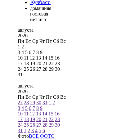
Кузбасс
домашняя
гостевая
нет игр
августа
2026
Пн
Вт
Ср
Чт
Пт
Сб
Вс
1
2
3
4
5
6
7
8
9
10
11
12
13
14
15
16
17
18
19
20
21
22
23
24
25
26
27
28
29
30
31
августа
2026
Пн
Вт
Ср
Чт
Пт
Сб
Вс
27
28
29
30
31
1
2
3
4
5
6
7
8
9
10
11
12
13
14
15
16
17
18
19
20
21
22
23
24
25
26
27
28
29
30
31
1
2
3
4
5
6
Фото
ВСЕ ФОТО