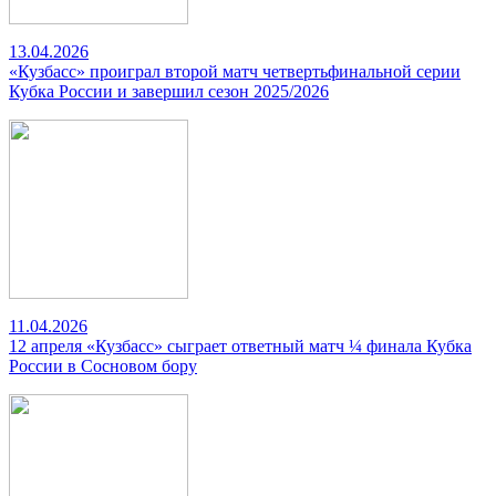
13.04.2026
«Кузбасс» проиграл второй матч четвертьфинальной серии
Кубка России и завершил сезон 2025/2026
11.04.2026
12 апреля «Кузбасс» сыграет ответный матч ¼ финала Кубка
России в Сосновом бору