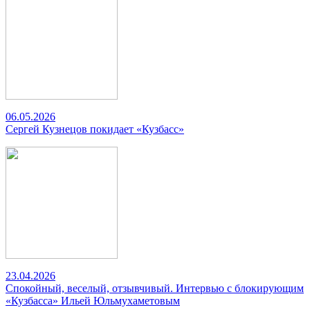
06.05.2026
Сергей Кузнецов покидает «Кузбасс»
23.04.2026
Спокойный, веселый, отзывчивый. Интервью с блокирующим
«Кузбасса» Ильей Юльмухаметовым