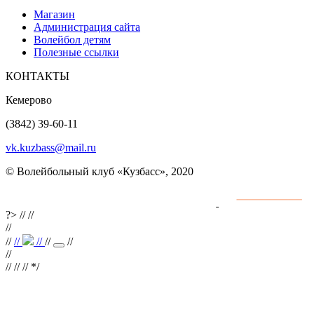
Магазин
Администрация сайта
Волейбол детям
Полезные ссылки
КОНТАКТЫ
Кемерово
(3842) 39-60-11
vk.kuzbass@mail.ru
© Волейбольный клуб «Кузбасс», 2020
Интернет сайты
разработка и поддержка
?>
//
//
//
//
//
//
//
//
//
//
// //
*/