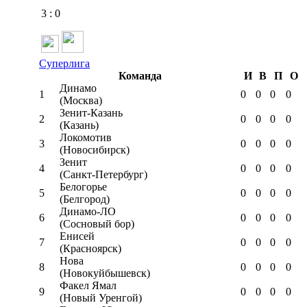
3
:
0
Суперлига
Команда
И
В
П
О
Динамо
1
0
0
0
0
(Москва)
Зенит-Казань
2
0
0
0
0
(Казань)
Локомотив
3
0
0
0
0
(Новосибирск)
Зенит
4
0
0
0
0
(Санкт-Петербург)
Белогорье
5
0
0
0
0
(Белгород)
Динамо-ЛО
6
0
0
0
0
(Сосновый бор)
Енисей
7
0
0
0
0
(Красноярск)
Нова
8
0
0
0
0
(Новокуйбышевск)
Факел Ямал
9
0
0
0
0
(Новый Уренгой)