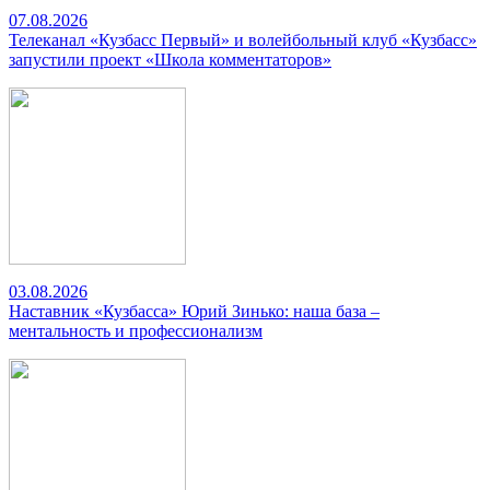
07.08.2026
Телеканал «Кузбасс Первый» и волейбольный клуб «Кузбасс»
запустили проект «Школа комментаторов»
03.08.2026
Наставник «Кузбасса» Юрий Зинько: наша база –
ментальность и профессионализм