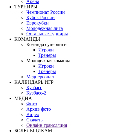
Арена
ТУРНИРЫ
Чемпионат России
Кубок России
Еврокубки
Молодежная лига
Остальные турниры
КОМАНДЫ
Команда суперлиги
Игроки
Тренеры
Молодежная команда
Игроки
Тренеры
Медперсонал
КАЛЕНДАРЬ ИГР
Кузбасс
Кузбасс-2
МЕДИА
Фото
Архив фото
Видео
Скачать
Онлайн трансляция
БОЛЕЛЬЩИКАМ