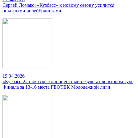
Сергей Ломако: «Кузбасс» к новому сезону усилится
опытными волейболистами
19.04.2026
«Кузбасс-2» показал стопроцентный результат во втором туре
Финала за 13-16 места ГЕОТЕК Молодежной лиги