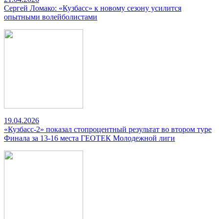
Сергей Ломако: «Кузбасс» к новому сезону усилится
опытными волейболистами
19.04.2026
«Кузбасс-2» показал стопроцентный результат во втором туре
Финала за 13-16 места ГЕОТЕК Молодежной лиги