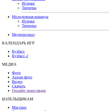
Игроки
Тренеры
Молодежная команда
Игроки
Тренеры
Медперсонал
КАЛЕНДАРЬ ИГР
Кузбасс
Кузбасс-2
МЕДИА
Фото
Архив фото
Видео
Скачать
Онлайн трансляция
БОЛЕЛЬЩИКАМ
Магазин