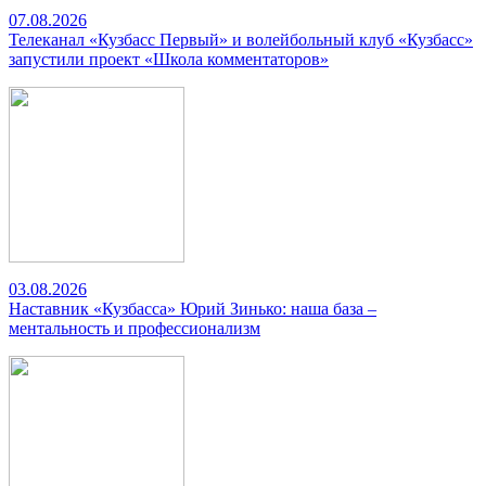
07.08.2026
Телеканал «Кузбасс Первый» и волейбольный клуб «Кузбасс»
запустили проект «Школа комментаторов»
03.08.2026
Наставник «Кузбасса» Юрий Зинько: наша база –
ментальность и профессионализм