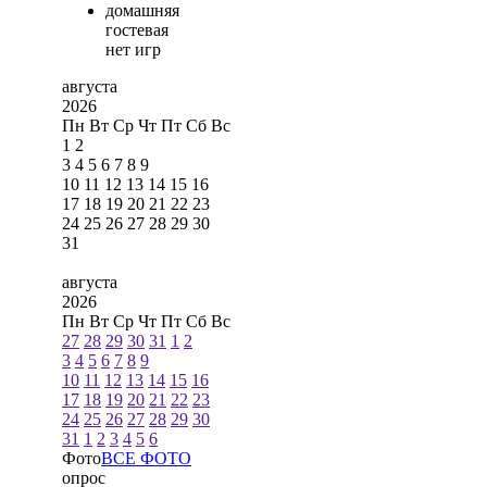
домашняя
гостевая
нет игр
августа
2026
Пн
Вт
Ср
Чт
Пт
Сб
Вс
1
2
3
4
5
6
7
8
9
10
11
12
13
14
15
16
17
18
19
20
21
22
23
24
25
26
27
28
29
30
31
августа
2026
Пн
Вт
Ср
Чт
Пт
Сб
Вс
27
28
29
30
31
1
2
3
4
5
6
7
8
9
10
11
12
13
14
15
16
17
18
19
20
21
22
23
24
25
26
27
28
29
30
31
1
2
3
4
5
6
Фото
ВСЕ ФОТО
опрос