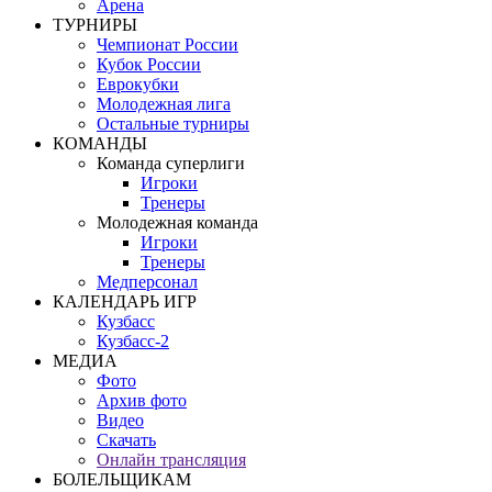
Арена
ТУРНИРЫ
Чемпионат России
Кубок России
Еврокубки
Молодежная лига
Остальные турниры
КОМАНДЫ
Команда суперлиги
Игроки
Тренеры
Молодежная команда
Игроки
Тренеры
Медперсонал
КАЛЕНДАРЬ ИГР
Кузбасс
Кузбасс-2
МЕДИА
Фото
Архив фото
Видео
Скачать
Онлайн трансляция
БОЛЕЛЬЩИКАМ