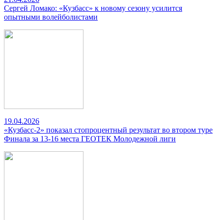
Сергей Ломако: «Кузбасс» к новому сезону усилится
опытными волейболистами
19.04.2026
«Кузбасс-2» показал стопроцентный результат во втором туре
Финала за 13-16 места ГЕОТЕК Молодежной лиги