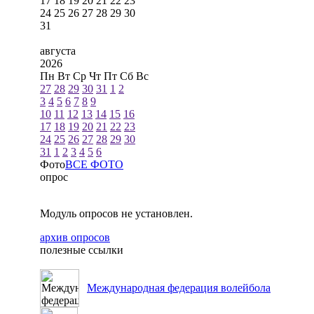
17
18
19
20
21
22
23
24
25
26
27
28
29
30
31
августа
2026
Пн
Вт
Ср
Чт
Пт
Сб
Вс
27
28
29
30
31
1
2
3
4
5
6
7
8
9
10
11
12
13
14
15
16
17
18
19
20
21
22
23
24
25
26
27
28
29
30
31
1
2
3
4
5
6
Фото
ВСЕ ФОТО
опрос
Модуль опросов не установлен.
архив опросов
полезные ссылки
Международная федерация волейбола