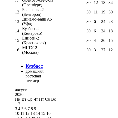
Оренбуржье-УОР
11
30
12
18
34
(Оренбург)
Белогорье-2
12
30
11
19
30
(Белгород)
Динамо-БашГАУ
13
30
6
24
23
(Уфа)
Кузбасс-2
14
30
6
24
18
(Кемерово)
Енисей-2
15
30
4
26
15
(Красноярск)
МГТУ-2
16
30
3
27
12
(Москва)
Кузбасс
домашняя
гостевая
нет игр
августа
2026
Пн
Вт
Ср
Чт
Пт
Сб
Вс
1
2
3
4
5
6
7
8
9
10
11
12
13
14
15
16