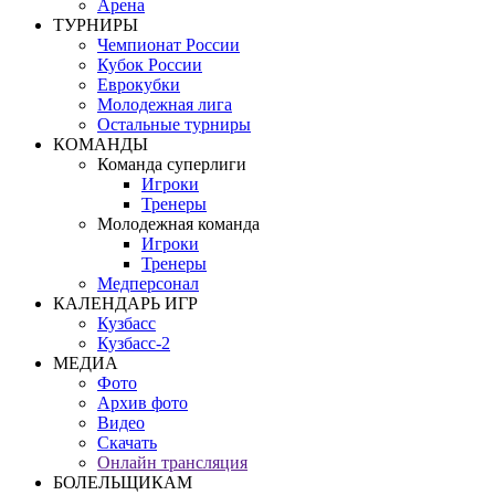
Арена
ТУРНИРЫ
Чемпионат России
Кубок России
Еврокубки
Молодежная лига
Остальные турниры
КОМАНДЫ
Команда суперлиги
Игроки
Тренеры
Молодежная команда
Игроки
Тренеры
Медперсонал
КАЛЕНДАРЬ ИГР
Кузбасс
Кузбасс-2
МЕДИА
Фото
Архив фото
Видео
Скачать
Онлайн трансляция
БОЛЕЛЬЩИКАМ