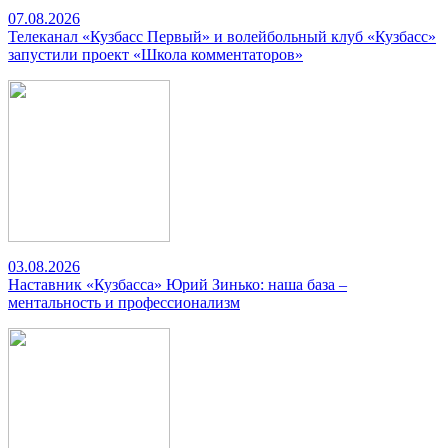
07.08.2026
Телеканал «Кузбасс Первый» и волейбольный клуб «Кузбасс»
запустили проект «Школа комментаторов»
03.08.2026
Наставник «Кузбасса» Юрий Зинько: наша база –
ментальность и профессионализм