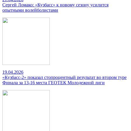
Сергей Ломако: «Кузбасс» к новому сезону усилится
опытными волейболистами
19.04.2026
«Кузбасс-2» показал стопроцентный результат во втором туре
Финала за 13-16 места ГЕОТЕК Молодежной лиги