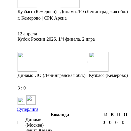
Кузбасс (Кемерово)
Динамо-ЛО (Ленинградская обл.)
г. Кемерово | СРК Арена
12 апреля
Кубок России 2026. 1/4 финала. 2 игра
:
Динамо-ЛО (Ленинградская обл.)
Кузбасс (Кемерово)
3
:
0
Суперлига
Команда
И
В
П
О
Динамо
1
0
0
0
0
(Москва)
Зенит-Казань