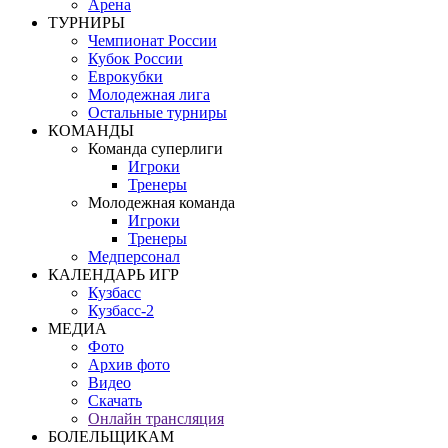
Арена
ТУРНИРЫ
Чемпионат России
Кубок России
Еврокубки
Молодежная лига
Остальные турниры
КОМАНДЫ
Команда суперлиги
Игроки
Тренеры
Молодежная команда
Игроки
Тренеры
Медперсонал
КАЛЕНДАРЬ ИГР
Кузбасс
Кузбасс-2
МЕДИА
Фото
Архив фото
Видео
Скачать
Онлайн трансляция
БОЛЕЛЬЩИКАМ