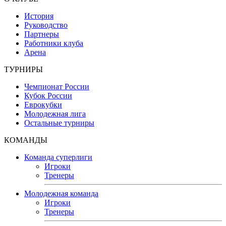
История
Руководство
Партнеры
Работники клуба
Арена
ТУРНИРЫ
Чемпионат России
Кубок России
Еврокубки
Молодежная лига
Остальные турниры
КОМАНДЫ
Команда суперлиги
Игроки
Тренеры
Молодежная команда
Игроки
Тренеры