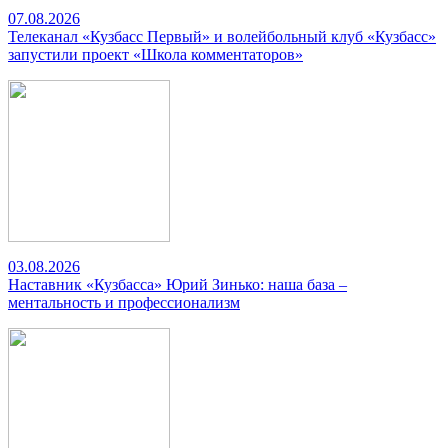
07.08.2026
Телеканал «Кузбасс Первый» и волейбольный клуб «Кузбасс»
запустили проект «Школа комментаторов»
03.08.2026
Наставник «Кузбасса» Юрий Зинько: наша база –
ментальность и профессионализм