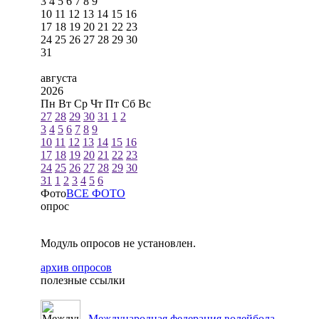
3
4
5
6
7
8
9
10
11
12
13
14
15
16
17
18
19
20
21
22
23
24
25
26
27
28
29
30
31
августа
2026
Пн
Вт
Ср
Чт
Пт
Сб
Вс
27
28
29
30
31
1
2
3
4
5
6
7
8
9
10
11
12
13
14
15
16
17
18
19
20
21
22
23
24
25
26
27
28
29
30
31
1
2
3
4
5
6
Фото
ВСЕ ФОТО
опрос
Модуль опросов не установлен.
архив опросов
полезные ссылки
Международная федерация волейбола