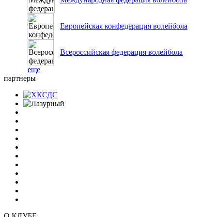
Европейская конфедерация волейбола
Всероссийская федерация волейбола
еще
партнеры
О КЛУБЕ