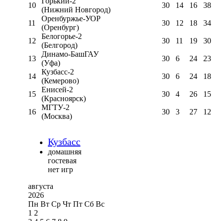
Горький-2
10
30
14
16
38
(Нижний Новгород)
Оренбуржье-УОР
11
30
12
18
34
(Оренбург)
Белогорье-2
12
30
11
19
30
(Белгород)
Динамо-БашГАУ
13
30
6
24
23
(Уфа)
Кузбасс-2
14
30
6
24
18
(Кемерово)
Енисей-2
15
30
4
26
15
(Красноярск)
МГТУ-2
16
30
3
27
12
(Москва)
Кузбасс
домашняя
гостевая
нет игр
августа
2026
Пн
Вт
Ср
Чт
Пт
Сб
Вс
1
2