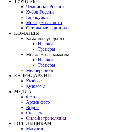
ТУРНИРЫ
Чемпионат России
Кубок России
Еврокубки
Молодежная лига
Остальные турниры
КОМАНДЫ
Команда суперлиги
Игроки
Тренеры
Молодежная команда
Игроки
Тренеры
Медперсонал
КАЛЕНДАРЬ ИГР
Кузбасс
Кузбасс-2
МЕДИА
Фото
Архив фото
Видео
Скачать
Онлайн трансляция
БОЛЕЛЬЩИКАМ
Магазин