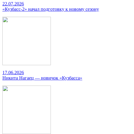
22.07.2026
«Кузбасс-2» начал подготовку к новому сезону
17.06.2026
Никита Нагаец — новичок «Кузбасса»