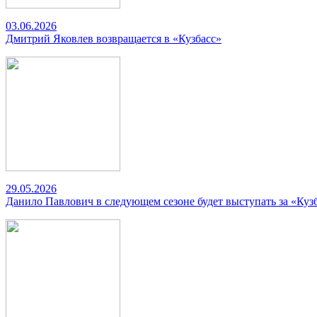
03.06.2026
Дмитрий Яковлев возвращается в «Кузбасс»
29.05.2026
Данило Павлович в следующем сезоне будет выступать за «Куз