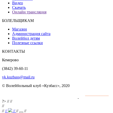
Видео
Скачать
Онлайн трансляция
БОЛЕЛЬЩИКАМ
Магазин
Администрация сайта
Волейбол детям
Полезные ссылки
КОНТАКТЫ
Кемерово
(3842) 39-60-11
vk.kuzbass@mail.ru
© Волейбольный клуб «Кузбасс», 2020
Интернет сайты
разработка и поддержка
?>
//
//
//
//
//
//
//
//