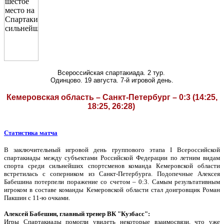
Всероссийская спартакиада. 2 тур.
Одинцово. 19 августа. 7-й игровой день.
Кемеровская область – Санкт-Петербург – 0:3 (14:25,
18:25, 26:28)
Статистика матча
В заключительный игровой день группового этапа
I
Всероссийской
спартакиады между субъектами Российской Федерации по летним видам
спорта среди сильнейших спортсменов команда Кемеровской области
встретилась с соперником из Санкт-Петербурга. Подопечные Алексея
Бабешина потерпели поражение со счетом – 0:3.
Самым результативным
игроком в составе команды Кемеровской области стал доигровщик Роман
Пакшин с 11-ю очками.
Алексей Бабешин, главный тренер ВК "Кузбасс":
Игры Спартакиады помогли увидеть некоторые взаимосвязи, что уже