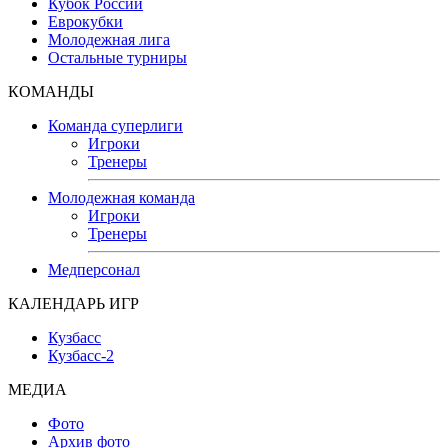
Кубок России
Еврокубки
Молодежная лига
Остальные турниры
КОМАНДЫ
Команда суперлиги
Игроки
Тренеры
Молодежная команда
Игроки
Тренеры
Медперсонал
КАЛЕНДАРЬ ИГР
Кузбасс
Кузбасс-2
МЕДИА
Фото
Архив фото