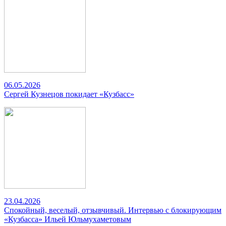
06.05.2026
Сергей Кузнецов покидает «Кузбасс»
23.04.2026
Спокойный, веселый, отзывчивый. Интервью с блокирующим
«Кузбасса» Ильей Юльмухаметовым