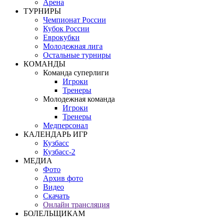
Арена
ТУРНИРЫ
Чемпионат России
Кубок России
Еврокубки
Молодежная лига
Остальные турниры
КОМАНДЫ
Команда суперлиги
Игроки
Тренеры
Молодежная команда
Игроки
Тренеры
Медперсонал
КАЛЕНДАРЬ ИГР
Кузбасс
Кузбасс-2
МЕДИА
Фото
Архив фото
Видео
Скачать
Онлайн трансляция
БОЛЕЛЬЩИКАМ