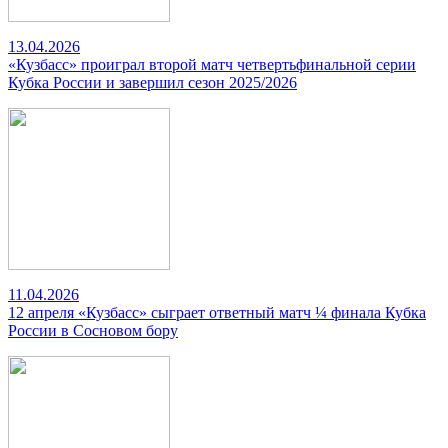
13.04.2026
«Кузбасс» проиграл второй матч четвертьфинальной серии
Кубка России и завершил сезон 2025/2026
11.04.2026
12 апреля «Кузбасс» сыграет ответный матч ¼ финала Кубка
России в Сосновом бору