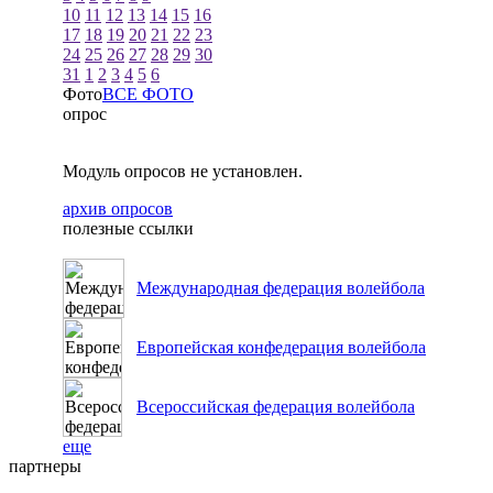
10
11
12
13
14
15
16
17
18
19
20
21
22
23
24
25
26
27
28
29
30
31
1
2
3
4
5
6
Фото
ВСЕ ФОТО
опрос
Модуль опросов не установлен.
архив опросов
полезные ссылки
Международная федерация волейбола
Европейская конфедерация волейбола
Всероссийская федерация волейбола
еще
партнеры