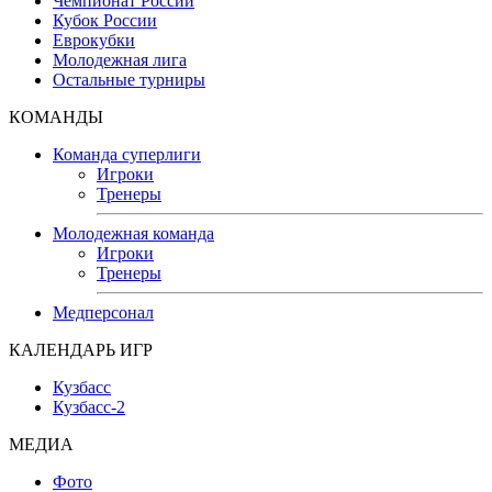
Чемпионат России
Кубок России
Еврокубки
Молодежная лига
Остальные турниры
КОМАНДЫ
Команда суперлиги
Игроки
Тренеры
Молодежная команда
Игроки
Тренеры
Медперсонал
КАЛЕНДАРЬ ИГР
Кузбасс
Кузбасс-2
МЕДИА
Фото