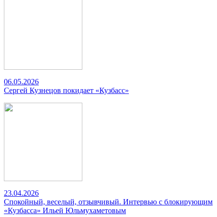
06.05.2026
Сергей Кузнецов покидает «Кузбасс»
23.04.2026
Спокойный, веселый, отзывчивый. Интервью с блокирующим
«Кузбасса» Ильей Юльмухаметовым