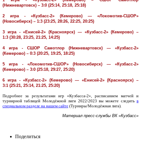
(Нижневартовск) – 3:0 (25:14, 25:18, 25:18)
2 игра - «Кузбасс-2» (Кемерово) — «Локомотив-СШОР»
(Новосибирск) – 1:3 (23:25, 28:26, 22:25, 20:25)
3 игра - «Енисей-2» (Красноярск) — «Кузбасс-2» (Кемерово) –
1:3 (30:28, 23:25, 21:25, 14:25)
4 игра - СШОР Самотлор (Нижневартовск) — «Кузбасс-2»
(Кемерово) – 0:3 (20:25, 19:25, 18:25)
5 игра - «Локомотив-СШОР» (Новосибирск) — «Кузбасс-2»
(Кемерово) – 3:0 (25:18, 29:27, 25:20)
6 игра - «Кузбасс-2» (Кемерово) — «Енисей-2» (Красноярск) –
3:1 (25:21, 25:14, 21:25, 25:20)
Подробнее за результатами игр «Кузбасса-2», расписанием матчей и
турнирной таблицей Молодёжной лиги 2022/2023 вы можете следить
в
специальном разделе на нашем сайте
(Турниры/Молодёжная лига).
Материал пресс-службы ВК «Кузбасс»
Поделиться