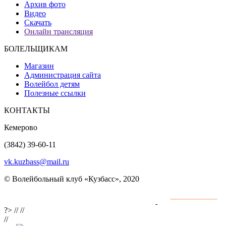
Архив фото
Видео
Скачать
Онлайн трансляция
БОЛЕЛЬЩИКАМ
Магазин
Администрация сайта
Волейбол детям
Полезные ссылки
КОНТАКТЫ
Кемерово
(3842) 39-60-11
vk.kuzbass@mail.ru
© Волейбольный клуб «Кузбасс», 2020
Интернет сайты
разработка и поддержка
?>
//
//
//