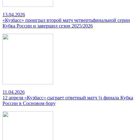
13.04.2026
«Кузбасс» проиграл второй матч четвертьфинальной серии
Кубка России и завершил сезон 2025/2026
11.04.2026
12 апреля «Кузбасс» сыграет ответный матч ¼ финала Кубка
России в Сосновом бору