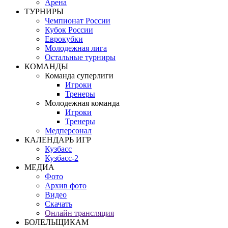
Арена
ТУРНИРЫ
Чемпионат России
Кубок России
Еврокубки
Молодежная лига
Остальные турниры
КОМАНДЫ
Команда суперлиги
Игроки
Тренеры
Молодежная команда
Игроки
Тренеры
Медперсонал
КАЛЕНДАРЬ ИГР
Кузбасс
Кузбасс-2
МЕДИА
Фото
Архив фото
Видео
Скачать
Онлайн трансляция
БОЛЕЛЬЩИКАМ