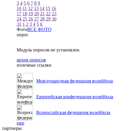
3
4
5
6
7
8
9
10
11
12
13
14
15
16
17
18
19
20
21
22
23
24
25
26
27
28
29
30
31
1
2
3
4
5
6
Фото
ВСЕ ФОТО
опрос
Модуль опросов не установлен.
архив опросов
полезные ссылки
Международная федерация волейбола
Европейская конфедерация волейбола
Всероссийская федерация волейбола
еще
партнеры