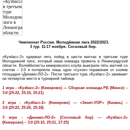
Чемпионат России. Молодёжная лига 2022/2023.
3 тур. 11-17 ноября. Сосновый бор.
«Кузбасс-2» одержал пять побед в шести матчах в третьем туре
Молодежной лиги, который наша команда провела в Ленинградской
области. Волейболисты кемеровского клуба выиграли пять матчей со
счетом – 3:0 и потерпели лишь одно «сухое» поражение от хозяев
площадки «Динамо-ЛО-2».
После третьего тура «Кузбасс-2» занимает
на четвертое место в турнирной таблице.
1 игра - «Кузбасс-2» (Кемерово) — Сборная команда РБ (Минск) –
3:0 (25:22, 25:10, 25:21)
2 игра - «Кузбасс-2» (Кемерово) — «Зенит-УОР» (Казань) –
3:0 (25:22, 25:20, 25:18)
3 игра - «Динамо-ЛО-2» (Сосновый бор) — «Кузбасс-2»
(Кемерово) – 3:0 (25:10, 25:21, 27:25)