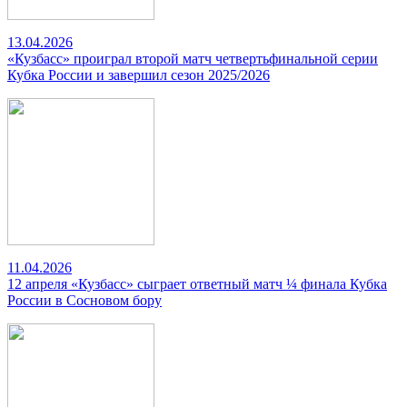
13.04.2026
«Кузбасс» проиграл второй матч четвертьфинальной серии
Кубка России и завершил сезон 2025/2026
11.04.2026
12 апреля «Кузбасс» сыграет ответный матч ¼ финала Кубка
России в Сосновом бору