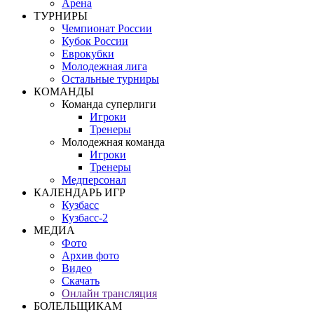
Арена
ТУРНИРЫ
Чемпионат России
Кубок России
Еврокубки
Молодежная лига
Остальные турниры
КОМАНДЫ
Команда суперлиги
Игроки
Тренеры
Молодежная команда
Игроки
Тренеры
Медперсонал
КАЛЕНДАРЬ ИГР
Кузбасс
Кузбасс-2
МЕДИА
Фото
Архив фото
Видео
Скачать
Онлайн трансляция
БОЛЕЛЬЩИКАМ