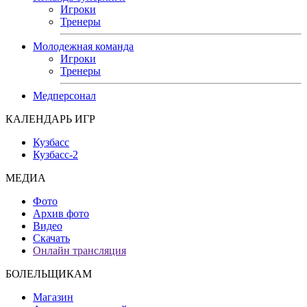
Игроки
Тренеры
Молодежная команда
Игроки
Тренеры
Медперсонал
КАЛЕНДАРЬ ИГР
Кузбасс
Кузбасс-2
МЕДИА
Фото
Архив фото
Видео
Скачать
Онлайн трансляция
БОЛЕЛЬЩИКАМ
Магазин