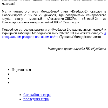
молодцы
!
Матчи четвертого тура Молодёжной лиги «Кузбасс-2» сыграет в
Новосибирске с 16 по 22 декабря, где соперниками кемеровского
клуба станут местный «Локомотив-СШОР», «Енисей-2» из
Красноярска и нижневартовский «СШОР Самотлор».
Подробнее за результатами игр «Кузбасса-2», расписанием матчей и
турнирной таблицей Молодёжной лиги 2022/2023 вы можете следить
в
специальном разделе на нашем сайте
(Турниры/Молодёжная лига).
Материал пресс-службы ВК «Кузбасс»
Поделиться
ближайшая игра
последняя игра