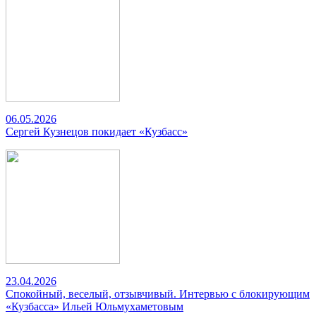
06.05.2026
Сергей Кузнецов покидает «Кузбасс»
23.04.2026
Спокойный, веселый, отзывчивый. Интервью с блокирующим
«Кузбасса» Ильей Юльмухаметовым