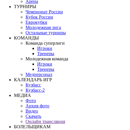
Арена
ТУРНИРЫ
Чемпионат России
Кубок России
Еврокубки
Молодежная лига
Остальные турниры
КОМАНДЫ
Команда суперлиги
Игроки
Тренеры
Молодежная команда
Игроки
Тренеры
Медперсонал
КАЛЕНДАРЬ ИГР
Кузбасс
Кузбасс-2
МЕДИА
Фото
Архив фото
Видео
Скачать
Онлайн трансляция
БОЛЕЛЬЩИКАМ