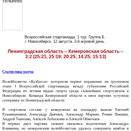
Всероссийская спартакиада. 1 тур. Группа Б.
г. Новосибирск. 12 августа. 2-й игровой день.
Ленинградская область – Кемеровская область –
3:2 (25:21, 25:19; 20:25; 14:25; 15:13)
Статистика матча
Волейболисты «Кузбасса» потерпели первое поражение
на групповом
этапе
I
Всероссийской спартакиады между субъектами Российской
Федерации по летним видам спорта среди сильнейших спортсменов в
Новосибирске.
Команда Кемеровской области в пяти партиях уступила
сопернику из Ленинградской области.
В стартовом составе у кемеровчан на площадку вышли Евгений
Рукавишников, Александр Дьячков, Александр Маркин, Роман Пакшин,
Андрей Ткаченко, Алексей Лобызенко и Алексей Обмочаев.
В первых двух партиях сильнее оказались подопечные Александра
Климкина, но кемеровским волейболистам удалось совершить камбэк и