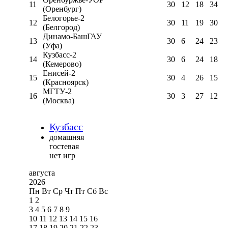
11
30
12
18
34
(Оренбург)
Белогорье-2
12
30
11
19
30
(Белгород)
Динамо-БашГАУ
13
30
6
24
23
(Уфа)
Кузбасс-2
14
30
6
24
18
(Кемерово)
Енисей-2
15
30
4
26
15
(Красноярск)
МГТУ-2
16
30
3
27
12
(Москва)
Кузбасс
домашняя
гостевая
нет игр
августа
2026
Пн
Вт
Ср
Чт
Пт
Сб
Вс
1
2
3
4
5
6
7
8
9
10
11
12
13
14
15
16
17
18
19
20
21
22
23