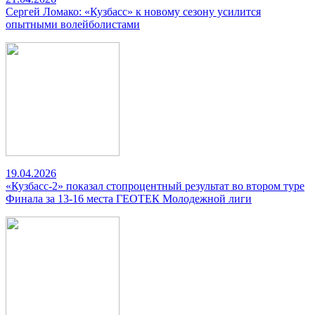
Сергей Ломако: «Кузбасс» к новому сезону усилится
опытными волейболистами
19.04.2026
«Кузбасс-2» показал стопроцентный результат во втором туре
Финала за 13-16 места ГЕОТЕК Молодежной лиги