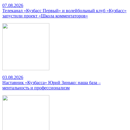
07.08.2026
Телеканал «Кузбасс Первый» и волейбольный клуб «Кузбасс»
запустили проект «Школа комментаторов»
03.08.2026
Наставник «Кузбасса» Юрий Зинько: наша база –
ментальность и профессионализм