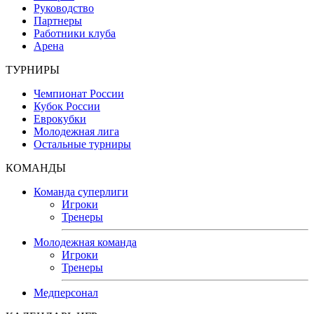
Руководство
Партнеры
Работники клуба
Арена
ТУРНИРЫ
Чемпионат России
Кубок России
Еврокубки
Молодежная лига
Остальные турниры
КОМАНДЫ
Команда суперлиги
Игроки
Тренеры
Молодежная команда
Игроки
Тренеры
Медперсонал