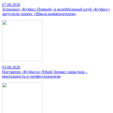
07.08.2026
Телеканал «Кузбасс Первый» и волейбольный клуб «Кузбасс»
запустили проект «Школа комментаторов»
03.08.2026
Наставник «Кузбасса» Юрий Зинько: наша база –
ментальность и профессионализм