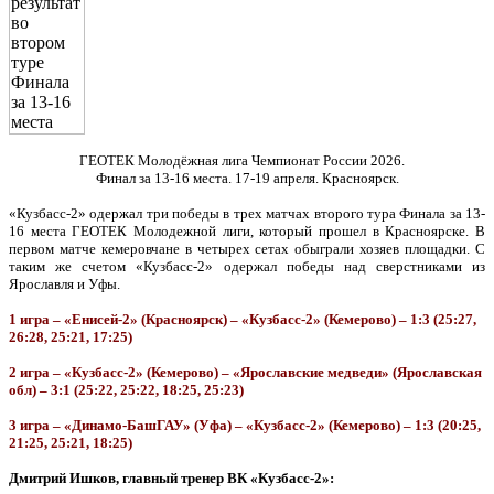
ГЕОТЕК Молодёжная лига Чемпионат России 2026.
Финал за 13-16 места. 17-19 апреля. Красноярск.
«Кузбасс-2» одержал три победы в трех матчах второго тура Финала за 13-
16 места ГЕОТЕК Молодежной лиги, который прошел в Красноярске. В
первом матче кемеровчане в четырех сетах обыграли хозяев площадки. С
таким же счетом «Кузбасс-2» одержал победы над сверстниками из
Ярославля и Уфы.
1 игра – «Енисей-2» (Красноярск) – «Кузбасс-2» (Кемерово) – 1:3 (25:27,
26:28, 25:21, 17:25)
2 игра – «Кузбасс-2» (Кемерово) – «Ярославские медведи» (Ярославская
обл) – 3:1 (25:22, 25:22, 18:25, 25:23)
3 игра – «Динамо-БашГАУ» (Уфа) – «Кузбасс-2» (Кемерово) – 1:3 (20:25,
21:25, 25:21, 18:25)
Дмитрий Ишков, главный тренер ВК «Кузбасс-2»: