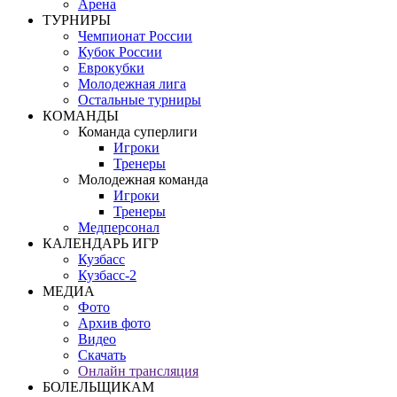
Арена
ТУРНИРЫ
Чемпионат России
Кубок России
Еврокубки
Молодежная лига
Остальные турниры
КОМАНДЫ
Команда суперлиги
Игроки
Тренеры
Молодежная команда
Игроки
Тренеры
Медперсонал
КАЛЕНДАРЬ ИГР
Кузбасс
Кузбасс-2
МЕДИА
Фото
Архив фото
Видео
Скачать
Онлайн трансляция
БОЛЕЛЬЩИКАМ