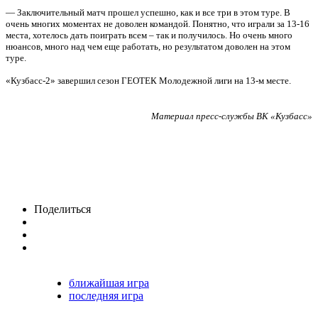
— Заключительный матч прошел успешно, как и все три в этом туре. В
очень многих моментах не доволен командой. Понятно, что играли за 13-16
места, хотелось дать поиграть всем – так и получилось. Но очень много
нюансов, много над чем еще работать, но результатом доволен на этом
туре.
«Кузбасс-2» завершил сезон ГЕОТЕК Молодежной лиги на 13-м месте.
Материал пресс-службы ВК «Кузбасс»
Поделиться
ближайшая игра
последняя игра