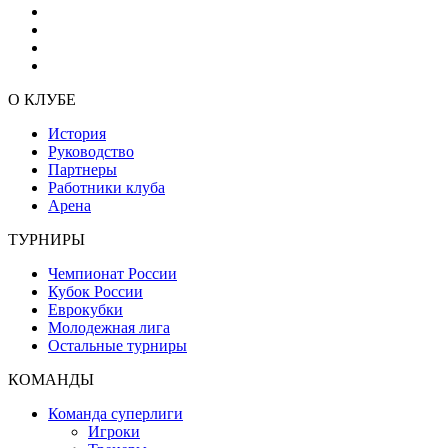
О КЛУБЕ
История
Руководство
Партнеры
Работники клуба
Арена
ТУРНИРЫ
Чемпионат России
Кубок России
Еврокубки
Молодежная лига
Остальные турниры
КОМАНДЫ
Команда суперлиги
Игроки