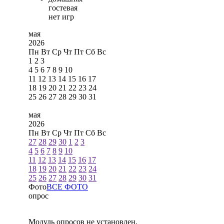
гостевая
нет игр
мая
2026
Пн
Вт
Ср
Чт
Пт
Сб
Вс
1
2
3
4
5
6
7
8
9
10
11
12
13
14
15
16
17
18
19
20
21
22
23
24
25
26
27
28
29
30
31
мая
2026
Пн
Вт
Ср
Чт
Пт
Сб
Вс
27
28
29
30
1
2
3
4
5
6
7
8
9
10
11
12
13
14
15
16
17
18
19
20
21
22
23
24
25
26
27
28
29
30
31
Фото
ВСЕ ФОТО
опрос
Модуль опросов не установлен.