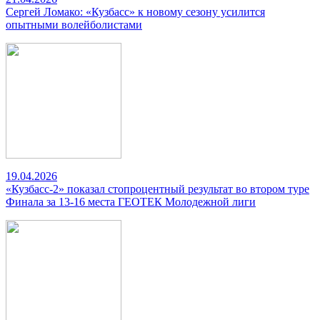
Сергей Ломако: «Кузбасс» к новому сезону усилится
опытными волейболистами
19.04.2026
«Кузбасс-2» показал стопроцентный результат во втором туре
Финала за 13-16 места ГЕОТЕК Молодежной лиги