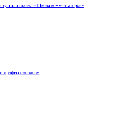
запустили проект «Школа комментаторов»
 и профессионализм