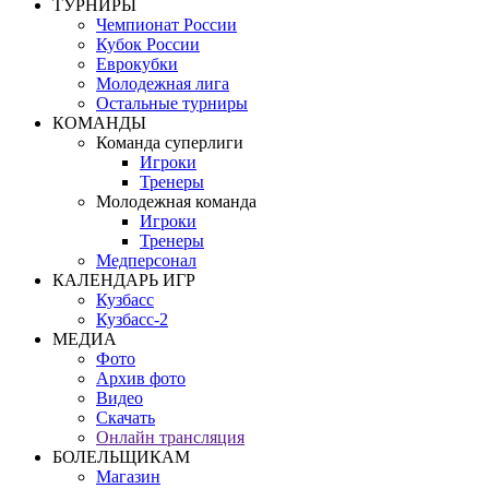
ТУРНИРЫ
Чемпионат России
Кубок России
Еврокубки
Молодежная лига
Остальные турниры
КОМАНДЫ
Команда суперлиги
Игроки
Тренеры
Молодежная команда
Игроки
Тренеры
Медперсонал
КАЛЕНДАРЬ ИГР
Кузбасс
Кузбасс-2
МЕДИА
Фото
Архив фото
Видео
Скачать
Онлайн трансляция
БОЛЕЛЬЩИКАМ
Магазин