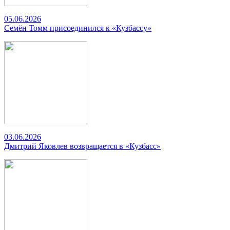
05.06.2026
Семён Томм присоединился к «Кузбассу»
03.06.2026
Дмитрий Яковлев возвращается в «Кузбасс»