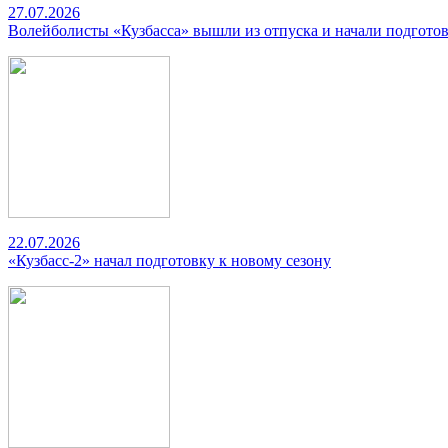
27.07.2026
Волейболисты «Кузбасса» вышли из отпуска и начали подготов
22.07.2026
«Кузбасс-2» начал подготовку к новому сезону