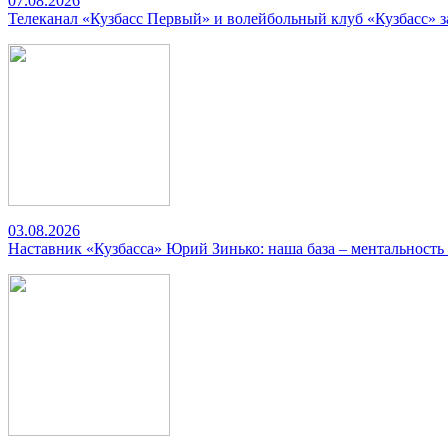
07.08.2026
Телеканал «Кузбасс Первый» и волейбольный клуб «Кузбасс» 
03.08.2026
Наставник «Кузбасса» Юрий Зинько: наша база – ментальность