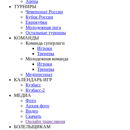
Арена
ТУРНИРЫ
Чемпионат России
Кубок России
Еврокубки
Молодежная лига
Остальные турниры
КОМАНДЫ
Команда суперлиги
Игроки
Тренеры
Молодежная команда
Игроки
Тренеры
Медперсонал
КАЛЕНДАРЬ ИГР
Кузбасс
Кузбасс-2
МЕДИА
Фото
Архив фото
Видео
Скачать
Онлайн трансляция
БОЛЕЛЬЩИКАМ