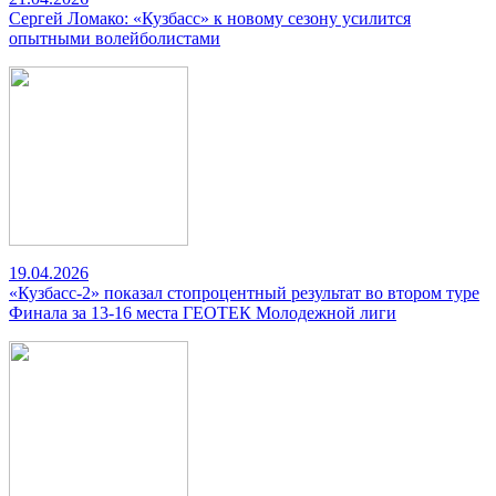
Сергей Ломако: «Кузбасс» к новому сезону усилится
опытными волейболистами
19.04.2026
«Кузбасс-2» показал стопроцентный результат во втором туре
Финала за 13-16 места ГЕОТЕК Молодежной лиги