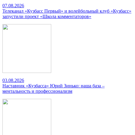
07.08.2026
Телеканал «Кузбасс Первый» и волейбольный клуб «Кузбасс»
запустили проект «Школа комментаторов»
03.08.2026
Наставник «Кузбасса» Юрий Зинько: наша база –
ментальность и профессионализм