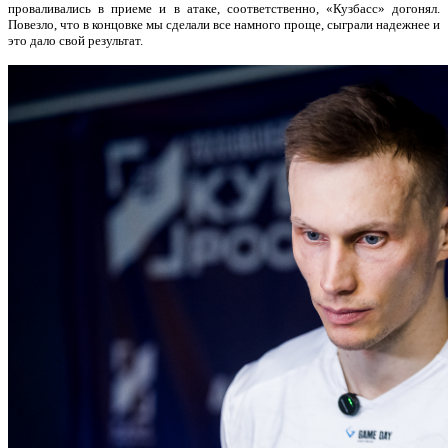
проваливались в приеме и в атаке, соответственно, «Кузбасс» догонял.
Повезло, что в концовке мы сделали все намного проще, сыграли надежнее и
это дало свой результат.