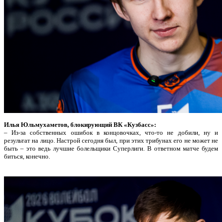
Илья Юльмухаметов, блокирующий ВК «Кузбасс»:
– Из-за собственных ошибок в концовочках, что-то не добили, ну и
результат на лицо. Настрой сегодня был, при этих трибунах его не может не
быть – это ведь лучшие болельщики Суперлиги. В ответном матче будем
биться, конечно.