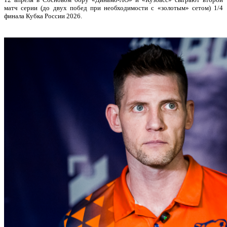
матч серии (до двух побед при необходимости с «золотым» сетом) 1/4
финала Кубка России 2026.