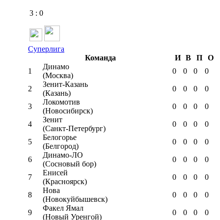
3
:
0
Суперлига
Команда
И
В
П
О
Динамо
1
0
0
0
0
(Москва)
Зенит-Казань
2
0
0
0
0
(Казань)
Локомотив
3
0
0
0
0
(Новосибирск)
Зенит
4
0
0
0
0
(Санкт-Петербург)
Белогорье
5
0
0
0
0
(Белгород)
Динамо-ЛО
6
0
0
0
0
(Сосновый бор)
Енисей
7
0
0
0
0
(Красноярск)
Нова
8
0
0
0
0
(Новокуйбышевск)
Факел Ямал
9
0
0
0
0
(Новый Уренгой)