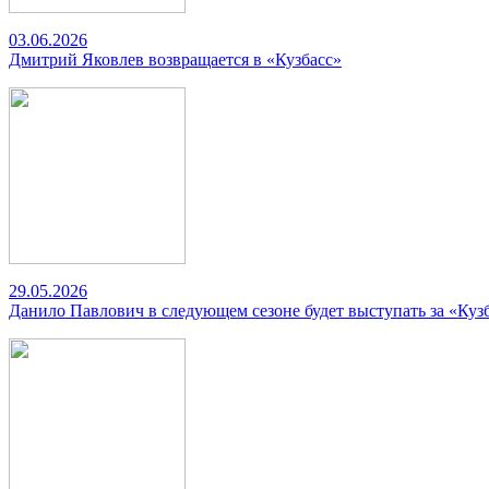
03.06.2026
Дмитрий Яковлев возвращается в «Кузбасс»
29.05.2026
Данило Павлович в следующем сезоне будет выступать за «Куз