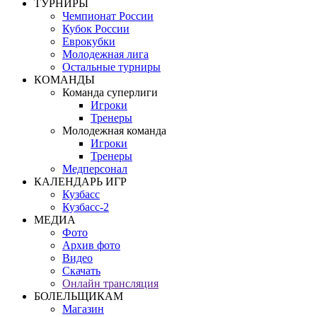
ТУРНИРЫ
Чемпионат России
Кубок России
Еврокубки
Молодежная лига
Остальные турниры
КОМАНДЫ
Команда суперлиги
Игроки
Тренеры
Молодежная команда
Игроки
Тренеры
Медперсонал
КАЛЕНДАРЬ ИГР
Кузбасс
Кузбасс-2
МЕДИА
Фото
Архив фото
Видео
Скачать
Онлайн трансляция
БОЛЕЛЬЩИКАМ
Магазин