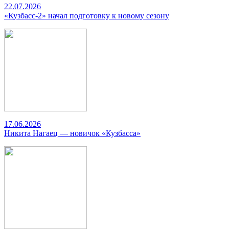
22.07.2026
«Кузбасс-2» начал подготовку к новому сезону
17.06.2026
Никита Нагаец — новичок «Кузбасса»