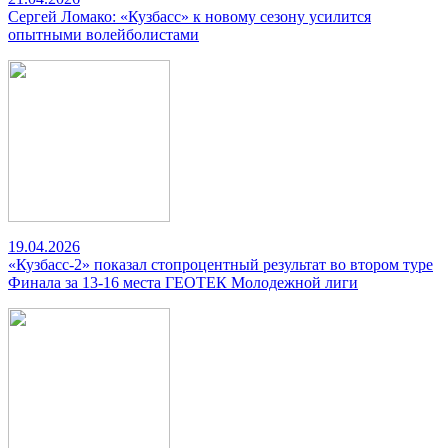
Сергей Ломако: «Кузбасс» к новому сезону усилится
опытными волейболистами
19.04.2026
«Кузбасс-2» показал стопроцентный результат во втором туре
Финала за 13-16 места ГЕОТЕК Молодежной лиги