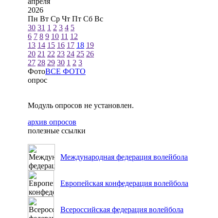
апреля
2026
Пн
Вт
Ср
Чт
Пт
Сб
Вс
30
31
1
2
3
4
5
6
7
8
9
10
11
12
13
14
15
16
17
18
19
20
21
22
23
24
25
26
27
28
29
30
1
2
3
Фото
ВСЕ ФОТО
опрос
Модуль опросов не установлен.
архив опросов
полезные ссылки
Международная федерация волейбола
Европейская конфедерация волейбола
Всероссийская федерация волейбола