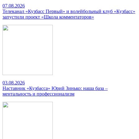
07.08.2026
Телеканал «Кузбасс Первый» и волейбольный клуб «Кузбасс»
запустили проект «Школа комментаторов»
03.08.2026
Наставник «Кузбасса» Юрий Зинько: наша база –
ментальность и профессионализм