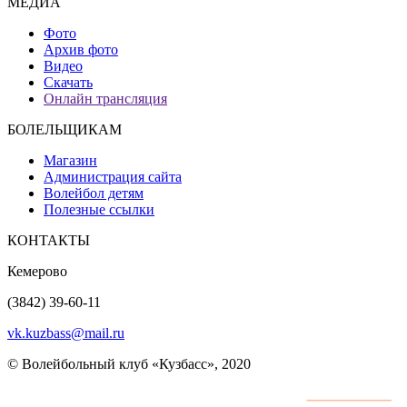
МЕДИА
Фото
Архив фото
Видео
Скачать
Онлайн трансляция
БОЛЕЛЬЩИКАМ
Магазин
Администрация сайта
Волейбол детям
Полезные ссылки
КОНТАКТЫ
Кемерово
(3842) 39-60-11
vk.kuzbass@mail.ru
© Волейбольный клуб «Кузбасс», 2020
Интернет сайты
разработка и поддержка