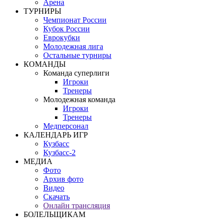
Арена
ТУРНИРЫ
Чемпионат России
Кубок России
Еврокубки
Молодежная лига
Остальные турниры
КОМАНДЫ
Команда суперлиги
Игроки
Тренеры
Молодежная команда
Игроки
Тренеры
Медперсонал
КАЛЕНДАРЬ ИГР
Кузбасс
Кузбасс-2
МЕДИА
Фото
Архив фото
Видео
Скачать
Онлайн трансляция
БОЛЕЛЬЩИКАМ