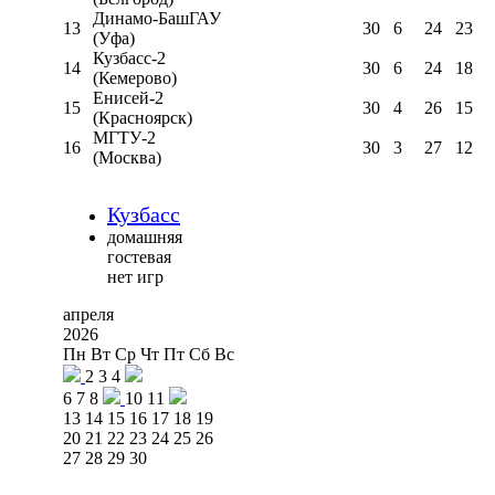
Динамо-БашГАУ
13
30
6
24
23
(Уфа)
Кузбасс-2
14
30
6
24
18
(Кемерово)
Енисей-2
15
30
4
26
15
(Красноярск)
МГТУ-2
16
30
3
27
12
(Москва)
Кузбасс
домашняя
гостевая
нет игр
апреля
2026
Пн
Вт
Ср
Чт
Пт
Сб
Вс
2
3
4
6
7
8
10
11
13
14
15
16
17
18
19
20
21
22
23
24
25
26
27
28
29
30