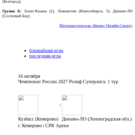
(Белгород).
Группа Б:
Зенит-Казань (2), Локомотив (Новосибирск, 3), Динамо-ЛО
(Сосновый Бор).
Материал портала «Бизнес Онлайн Спорт»
ближайшая игра
последняя игра
16 октября
Чемпионат России 2027 Рольф Суперлига. 1 тур
:
Кузбасс (Кемерово)
Динамо-ЛО (Ленинградская обл.)
г. Кемерово | СРК Арена