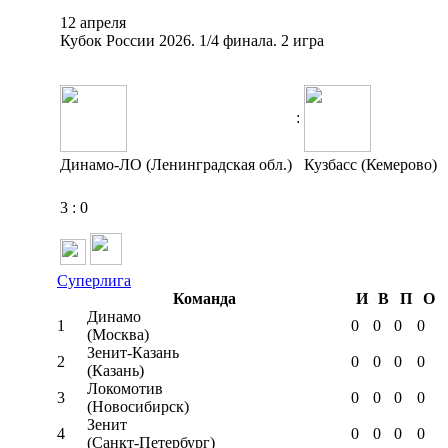
12 апреля
Кубок России 2026. 1/4 финала. 2 игра
:
Динамо-ЛО (Ленинградская обл.)
Кузбасс (Кемерово)
3
:
0
Суперлига
Команда
И
В
П
О
Динамо
1
0
0
0
0
(Москва)
Зенит-Казань
2
0
0
0
0
(Казань)
Локомотив
3
0
0
0
0
(Новосибирск)
Зенит
4
0
0
0
0
(Санкт-Петербург)