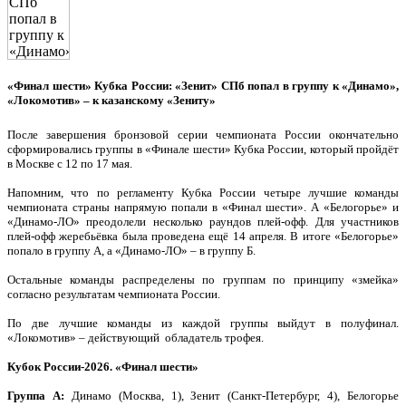
«Финал шести» Кубка России: «Зенит» СПб попал в группу к «Динамо»,
«Локомотив» – к казанскому «Зениту»
После завершения бронзовой серии чемпионата России окончательно
сформировались группы в «Финале шести» Кубка России, который пройдёт
в Москве с 12 по 17 мая.
Напомним, что по регламенту Кубка России четыре лучшие команды
чемпионата страны напрямую попали в «Финал шести». А «Белогорье» и
«Динамо-ЛО» преодолели несколько раундов плей-офф. Для участников
плей-офф жеребьёвка была проведена ещё 14 апреля. В итоге «Белогорье»
попало в группу А, а «Динамо-ЛО» – в группу Б.
Остальные команды распределены по группам по принципу «змейка»
согласно результатам чемпионата России.
По две лучшие команды из каждой группы выйдут в полуфинал.
«Локомотив» – действующий обладатель трофея.
Кубок России-2026. «Финал шести»
Группа А:
Динамо (Москва, 1), Зенит (Санкт-Петербург, 4), Белогорье