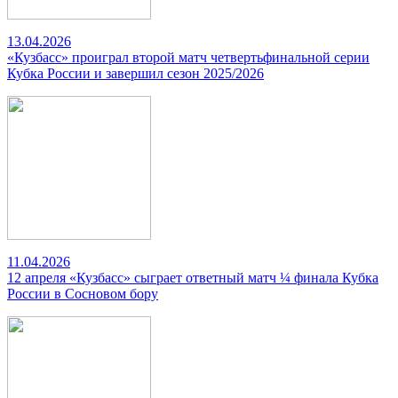
13.04.2026
«Кузбасс» проиграл второй матч четвертьфинальной серии
Кубка России и завершил сезон 2025/2026
11.04.2026
12 апреля «Кузбасс» сыграет ответный матч ¼ финала Кубка
России в Сосновом бору