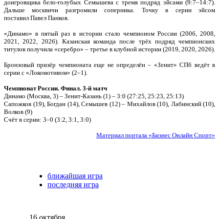
доигровщика бело-голубых Семышева с тремя подряд эйсами (9:7–14:7).
Дальше москвичи разгромили соперника. Точку в серии эйсом
поставил Павел Панков.
«Динамо» в пятый раз в истории стало чемпионом России (2006, 2008,
2021, 2022, 2026). Казанская команда после трёх подряд чемпионских
титулов получила «серебро» – третье в клубной истории (2019, 2020, 2026).
Бронзовый призёр чемпионата еще не определён – «Зенит» СПб ведёт в
серии с «Локомотивом» (2–1).
Чемпионат России. Финал. 3-й матч
Динамо (Москва, 3) – Зенит-Казань (1) – 3:0 (27:25, 25:23, 25:13)
Сапожков (19), Богдан (14), Семышев (12) – Михайлов (10), Лабинский (10),
Волков (9)
Счёт в серии: 3–0 (3:2, 3:1, 3:0)
Материал портала «Бизнес Онлайн Спорт»
ближайшая игра
последняя игра
16 октября