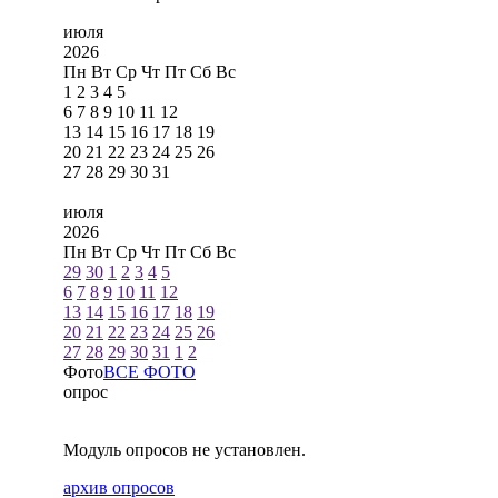
июля
2026
Пн
Вт
Ср
Чт
Пт
Сб
Вс
1
2
3
4
5
6
7
8
9
10
11
12
13
14
15
16
17
18
19
20
21
22
23
24
25
26
27
28
29
30
31
июля
2026
Пн
Вт
Ср
Чт
Пт
Сб
Вс
29
30
1
2
3
4
5
6
7
8
9
10
11
12
13
14
15
16
17
18
19
20
21
22
23
24
25
26
27
28
29
30
31
1
2
Фото
ВСЕ ФОТО
опрос
Модуль опросов не установлен.
архив опросов