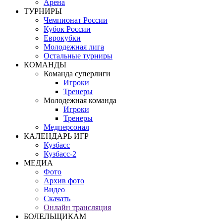
Арена
ТУРНИРЫ
Чемпионат России
Кубок России
Еврокубки
Молодежная лига
Остальные турниры
КОМАНДЫ
Команда суперлиги
Игроки
Тренеры
Молодежная команда
Игроки
Тренеры
Медперсонал
КАЛЕНДАРЬ ИГР
Кузбасс
Кузбасс-2
МЕДИА
Фото
Архив фото
Видео
Скачать
Онлайн трансляция
БОЛЕЛЬЩИКАМ