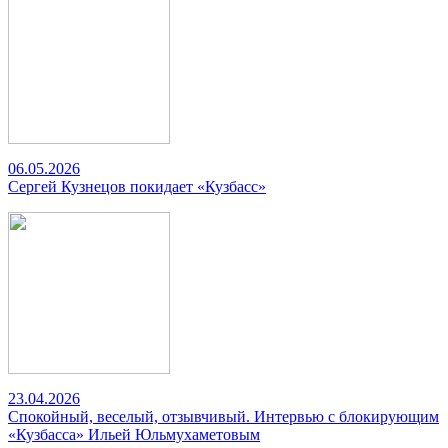
06.05.2026
Сергей Кузнецов покидает «Кузбасс»
23.04.2026
Спокойный, веселый, отзывчивый. Интервью с блокирующим
«Кузбасса» Ильей Юльмухаметовым