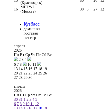
15
30
4
26
15
(Красноярск)
МГТУ-2
16
30
3
27
12
(Москва)
Кузбасс
домашняя
гостевая
нет игр
апреля
2026
Пн
Вт
Ср
Чт
Пт
Сб
Вс
2
3
4
6
7
8
10
11
13
14
15
16
17
18
19
20
21
22
23
24
25
26
27
28
29
30
апреля
2026
Пн
Вт
Ср
Чт
Пт
Сб
Вс
30
31
1
2
3
4
5
6
7
8
9
10
11
12
13
14
15
16
17
18
19