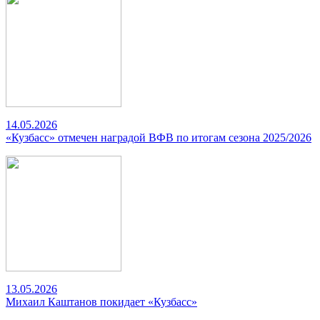
14.05.2026
«Кузбасс» отмечен наградой ВФВ по итогам сезона 2025/2026
13.05.2026
Михаил Каштанов покидает «Кузбасс»