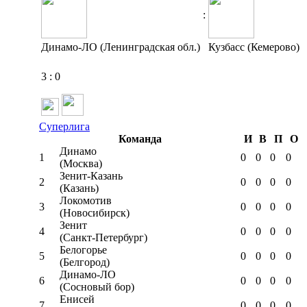
:
Динамо-ЛО (Ленинградская обл.)
Кузбасс (Кемерово)
3
:
0
Суперлига
Команда
И
В
П
О
Динамо
1
0
0
0
0
(Москва)
Зенит-Казань
2
0
0
0
0
(Казань)
Локомотив
3
0
0
0
0
(Новосибирск)
Зенит
4
0
0
0
0
(Санкт-Петербург)
Белогорье
5
0
0
0
0
(Белгород)
Динамо-ЛО
6
0
0
0
0
(Сосновый бор)
Енисей
7
0
0
0
0