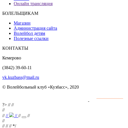
Онлайн трансляция
БОЛЕЛЬЩИКАМ
Магазин
Администрация сайта
Волейбол детям
Полезные ссылки
КОНТАКТЫ
Кемерово
(3842) 39-60-11
vk.kuzbass@mail.ru
© Волейбольный клуб «Кузбасс», 2020
Интернет сайты
разработка и поддержка
?>
//
//
//
//
//
//
//
//
//
//
// //
*/