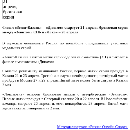
Финал «Зенит-Казань» – «Динамо» стартует 21 апреля, бронзовая серия
между «Зенитом» СПб и «Локо» – 20 апреля
В мужском чемпионате России по волейболу определились участники
медальных серий.
«Зенит-Казань» в пятом матче серии одолел «Локомотив» (3:1) и сыграет в
финале с московским «Динамо».
Согласно регламенту чемпионата России, первые матчи серии пройдут в
Казани 21 и 23 апреля. Третий и, в случае необходимости, четвёртый матчи
пройдут в Москве 27 и 29 апреля. Пятый матч может быть сыгран в Казани
2 мая.
«Локомотив» оспорит бронзовые медали с петербургским «Зенитом».
Первые матчи пройдут в Северной столице 20 и 22 апреля. В Новосибирске
команды сыграют 26 апреля и, если понадобится, 28 апреля. Пятый матч
здесь также запланирован на 2 мая.
Материал портала «Бизнес Онлайн Спорт»