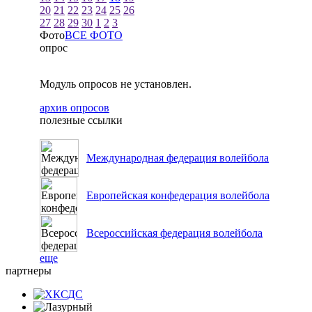
20
21
22
23
24
25
26
27
28
29
30
1
2
3
Фото
ВСЕ ФОТО
опрос
Модуль опросов не установлен.
архив опросов
полезные ссылки
Международная федерация волейбола
Европейская конфедерация волейбола
Всероссийская федерация волейбола
еще
партнеры