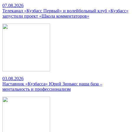
07.08.2026
Телеканал «Кузбасс Первый» и волейбольный клуб «Кузбасс»
запустили проект «Школа комментаторов»
03.08.2026
Наставник «Кузбасса» Юрий Зинько: наша база –
ментальность и профессионализм