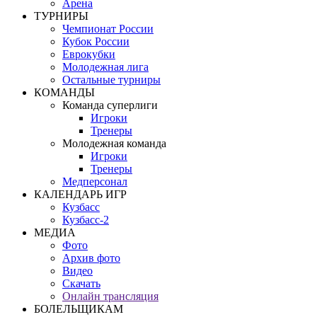
Арена
ТУРНИРЫ
Чемпионат России
Кубок России
Еврокубки
Молодежная лига
Остальные турниры
КОМАНДЫ
Команда суперлиги
Игроки
Тренеры
Молодежная команда
Игроки
Тренеры
Медперсонал
КАЛЕНДАРЬ ИГР
Кузбасс
Кузбасс-2
МЕДИА
Фото
Архив фото
Видео
Скачать
Онлайн трансляция
БОЛЕЛЬЩИКАМ