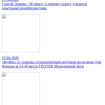
Сергей Ломако: «Кузбасс» к новому сезону усилится
опытными волейболистами
19.04.2026
«Кузбасс-2» показал стопроцентный результат во втором туре
Финала за 13-16 места ГЕОТЕК Молодежной лиги