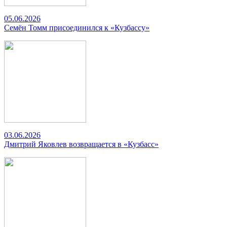
05.06.2026
Семён Томм присоединился к «Кузбассу»
03.06.2026
Дмитрий Яковлев возвращается в «Кузбасс»