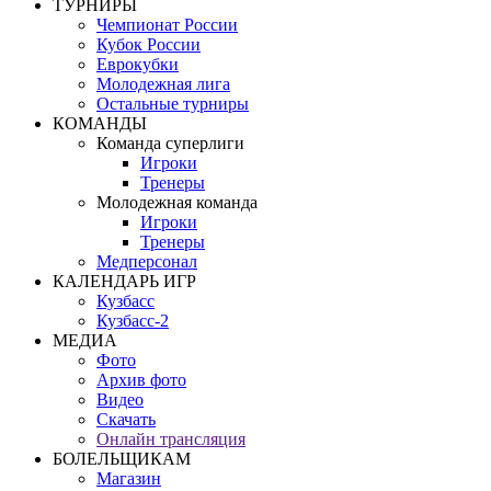
ТУРНИРЫ
Чемпионат России
Кубок России
Еврокубки
Молодежная лига
Остальные турниры
КОМАНДЫ
Команда суперлиги
Игроки
Тренеры
Молодежная команда
Игроки
Тренеры
Медперсонал
КАЛЕНДАРЬ ИГР
Кузбасс
Кузбасс-2
МЕДИА
Фото
Архив фото
Видео
Скачать
Онлайн трансляция
БОЛЕЛЬЩИКАМ
Магазин