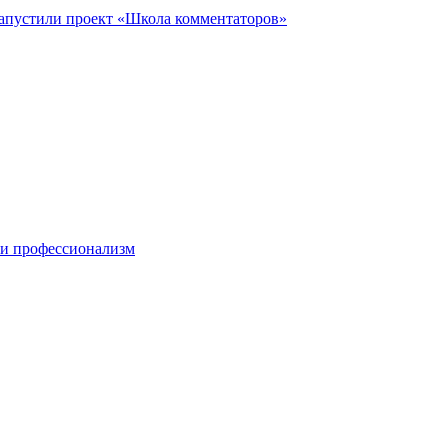
запустили проект «Школа комментаторов»
 и профессионализм