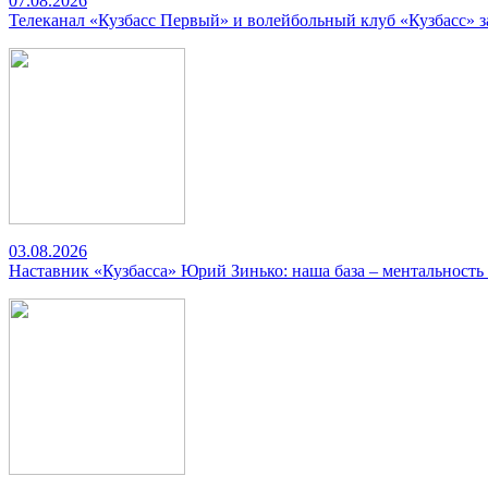
07.08.2026
Телеканал «Кузбасс Первый» и волейбольный клуб «Кузбасс» 
03.08.2026
Наставник «Кузбасса» Юрий Зинько: наша база – ментальность