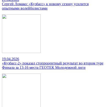
Сергей Ломако: «Кузбасс» к новому сезону усилится
опытными волейболистами
19.04.2026
«Кузбасс-2» показал стопроцентный результат во втором туре
Финала за 13-16 места ГЕОТЕК Молодежной лиги