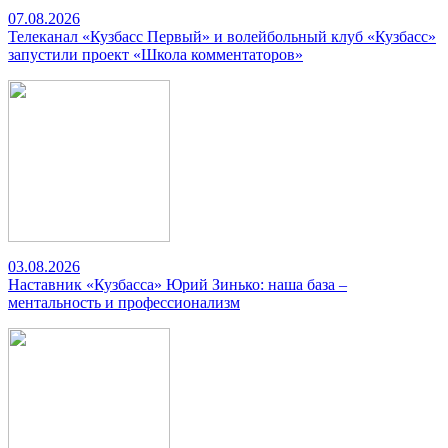
07.08.2026
Телеканал «Кузбасс Первый» и волейбольный клуб «Кузбасс»
запустили проект «Школа комментаторов»
03.08.2026
Наставник «Кузбасса» Юрий Зинько: наша база –
ментальность и профессионализм