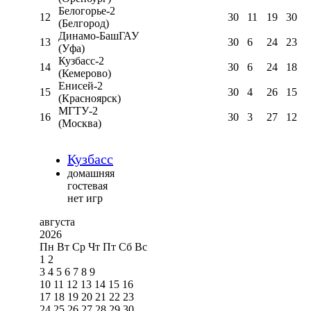
Белогорье-2
12
30
11
19
30
(Белгород)
Динамо-БашГАУ
13
30
6
24
23
(Уфа)
Кузбасс-2
14
30
6
24
18
(Кемерово)
Енисей-2
15
30
4
26
15
(Красноярск)
МГТУ-2
16
30
3
27
12
(Москва)
Кузбасс
домашняя
гостевая
нет игр
августа
2026
Пн
Вт
Ср
Чт
Пт
Сб
Вс
1
2
3
4
5
6
7
8
9
10
11
12
13
14
15
16
17
18
19
20
21
22
23
24
25
26
27
28
29
30