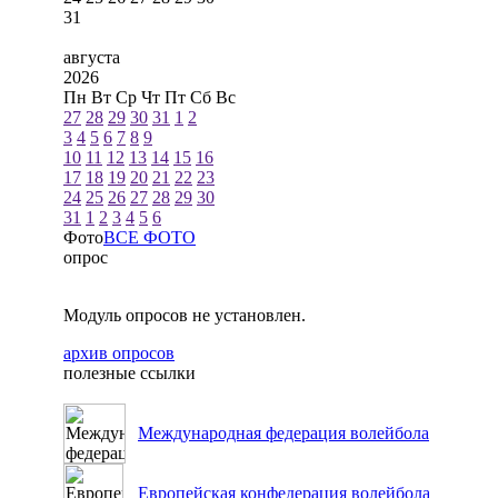
31
августа
2026
Пн
Вт
Ср
Чт
Пт
Сб
Вс
27
28
29
30
31
1
2
3
4
5
6
7
8
9
10
11
12
13
14
15
16
17
18
19
20
21
22
23
24
25
26
27
28
29
30
31
1
2
3
4
5
6
Фото
ВСЕ ФОТО
опрос
Модуль опросов не установлен.
архив опросов
полезные ссылки
Международная федерация волейбола
Европейская конфедерация волейбола