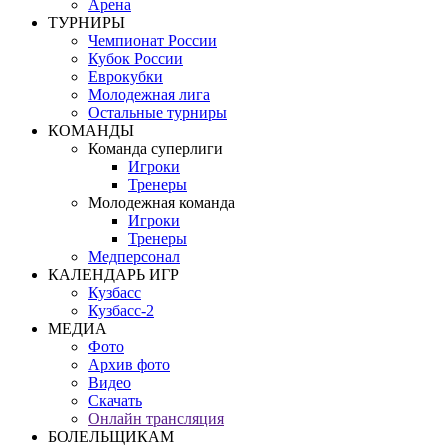
Арена
ТУРНИРЫ
Чемпионат России
Кубок России
Еврокубки
Молодежная лига
Остальные турниры
КОМАНДЫ
Команда суперлиги
Игроки
Тренеры
Молодежная команда
Игроки
Тренеры
Медперсонал
КАЛЕНДАРЬ ИГР
Кузбасс
Кузбасс-2
МЕДИА
Фото
Архив фото
Видео
Скачать
Онлайн трансляция
БОЛЕЛЬЩИКАМ