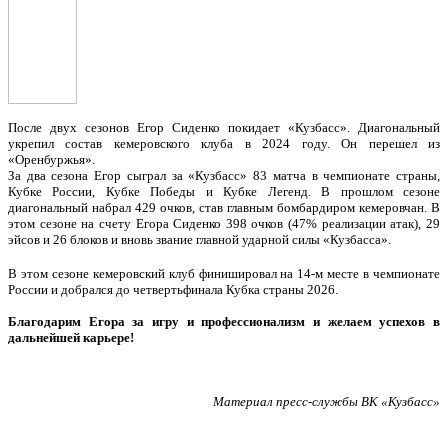
После двух сезонов Егор Сиденко покидает «Кузбасс». Диагональный
укрепил состав кемеровского клуба в 2024 году. Он перешел из
«Оренбуржья».
За два сезона Егор сыграл за «Кузбасс» 83 матча в чемпионате страны,
Кубке России, Кубке Победы и Кубке Легенд. В прошлом сезоне
диагональный набрал 429 очков, став главным бомбардиром кемеровчан. В
этом сезоне на счету Егора Сиденко 398 очков (47% реализации атак), 29
эйсов и 26 блоков и вновь звание главной ударной силы «Кузбасса».
В этом сезоне кемеровский клуб финишировал на 14-м месте в чемпионате
России и добрался до четвертьфинала Кубка страны 2026.
Благодарим Егора за игру и профессионализм и желаем успехов в
дальнейшей карьере!
Материал пресс-службы ВК «Кузбасс»