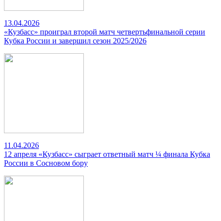
13.04.2026
«Кузбасс» проиграл второй матч четвертьфинальной серии
Кубка России и завершил сезон 2025/2026
11.04.2026
12 апреля «Кузбасс» сыграет ответный матч ¼ финала Кубка
России в Сосновом бору