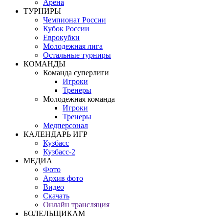
Арена
ТУРНИРЫ
Чемпионат России
Кубок России
Еврокубки
Молодежная лига
Остальные турниры
КОМАНДЫ
Команда суперлиги
Игроки
Тренеры
Молодежная команда
Игроки
Тренеры
Медперсонал
КАЛЕНДАРЬ ИГР
Кузбасс
Кузбасс-2
МЕДИА
Фото
Архив фото
Видео
Скачать
Онлайн трансляция
БОЛЕЛЬЩИКАМ