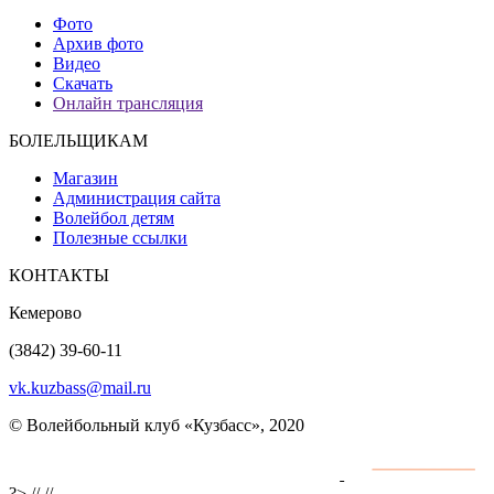
Фото
Архив фото
Видео
Скачать
Онлайн трансляция
БОЛЕЛЬЩИКАМ
Магазин
Администрация сайта
Волейбол детям
Полезные ссылки
КОНТАКТЫ
Кемерово
(3842) 39-60-11
vk.kuzbass@mail.ru
© Волейбольный клуб «Кузбасс», 2020
Интернет сайты
разработка и поддержка
?>
//
//