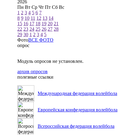
2026
Пн
Вт
Ср
Чт
Пт
Сб
Вс
1
2
3
4
5
6
7
8
9
10
11
12
13
14
15
16
17
18
19
20
21
22
23
24
25
26
27
28
29
30
1
2
3
4
5
Фото
ВСЕ ФОТО
опрос
Модуль опросов не установлен.
архив опросов
полезные ссылки
Международная федерация волейбола
Европейская конфедерация волейбола
Всероссийская федерация волейбола