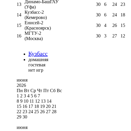
Динамо-БашГАУ
13
30
6
24
23
(Уфа)
Кузбасс-2
14
30
6
24
18
(Кемерово)
Енисей-2
15
30
4
26
15
(Красноярск)
МГТУ-2
16
30
3
27
12
(Москва)
Кузбасс
домашняя
гостевая
нет игр
июня
2026
Пн
Вт
Ср
Чт
Пт
Сб
Вс
1
2
3
4
5
6
7
8
9
10
11
12
13
14
15
16
17
18
19
20
21
22
23
24
25
26
27
28
29
30
июня