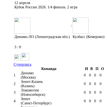
12 апреля
Кубок России 2026. 1/4 финала. 2 игра
:
Динамо-ЛО (Ленинградская обл.)
Кузбасс (Кемерово)
3
:
0
Суперлига
Команда
И
В
П
О
Динамо
1
0
0
0
0
(Москва)
Зенит-Казань
2
0
0
0
0
(Казань)
Локомотив
3
0
0
0
0
(Новосибирск)
Зенит
4
0
0
0
0
(Санкт-Петербург)