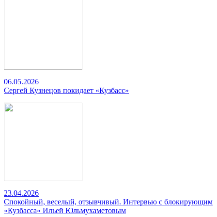
06.05.2026
Сергей Кузнецов покидает «Кузбасс»
23.04.2026
Спокойный, веселый, отзывчивый. Интервью с блокирующим
«Кузбасса» Ильей Юльмухаметовым