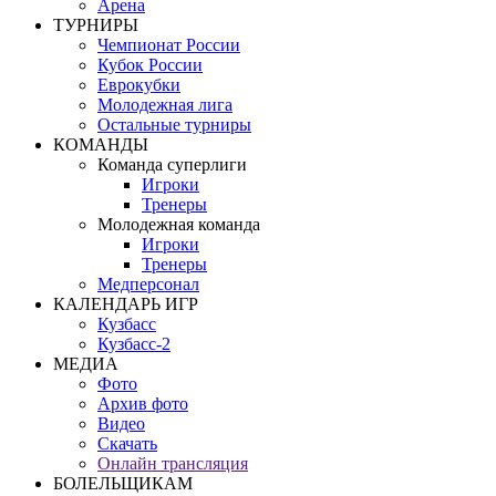
Арена
ТУРНИРЫ
Чемпионат России
Кубок России
Еврокубки
Молодежная лига
Остальные турниры
КОМАНДЫ
Команда суперлиги
Игроки
Тренеры
Молодежная команда
Игроки
Тренеры
Медперсонал
КАЛЕНДАРЬ ИГР
Кузбасс
Кузбасс-2
МЕДИА
Фото
Архив фото
Видео
Скачать
Онлайн трансляция
БОЛЕЛЬЩИКАМ