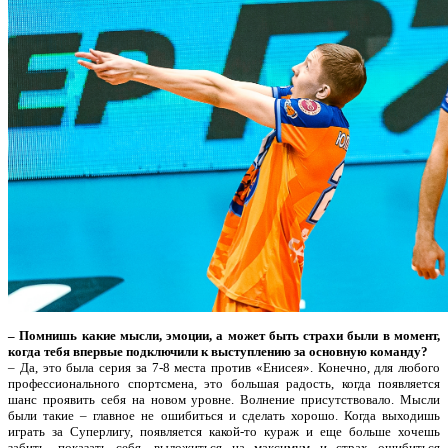
– Помнишь какие мысли, эмоции, а может быть страхи были в момент,
когда тебя впервые подключили к выступлению за основную команду?
– Да, это была серия за 7-8 места против «Енисея». Конечно, для любого
профессионального спортсмена, это большая радость, когда появляется
шанс проявить себя на новом уровне. Волнение присутствовало. Мысли
были такие – главное не ошибиться и сделать хорошо. Когда выходишь
играть за Суперлигу, появляется какой-то кураж и еще больше хочешь
забить, показать себя, выложиться на максимум и страх ошибиться