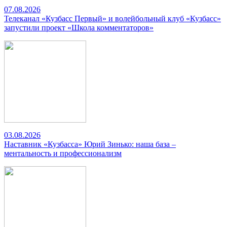
07.08.2026
Телеканал «Кузбасс Первый» и волейбольный клуб «Кузбасс»
запустили проект «Школа комментаторов»
03.08.2026
Наставник «Кузбасса» Юрий Зинько: наша база –
ментальность и профессионализм