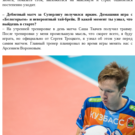
постепенно уходит.
– Дебютный матч за Суперлигу получился ярким. Домашняя игра с
«Белогорьем» и невероятный тай-брейк. В какой момент ты узнал, что
выйдешь в старте?
– На утренней тренировке в день матча Саша Ткачев получил травму.
После тренировки у меня промелькнула мысль, что скорее всего, я буду
играть, но официально от Сергея Троцкого, я узнал об этом уже перед
самим матчем. Главный тренер планировал во время игры менять нас с
Арсением Вороновым.