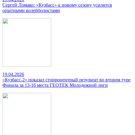
Сергей Ломако: «Кузбасс» к новому сезону усилится
опытными волейболистами
19.04.2026
«Кузбасс-2» показал стопроцентный результат во втором туре
Финала за 13-16 места ГЕОТЕК Молодежной лиги