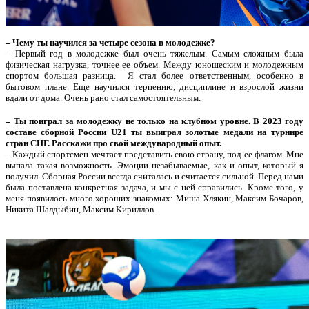
– Чему ты научился за четыре сезона в молодежке?
– Первый год в молодежке был очень тяжелым. Самым сложным была
физическая нагрузка, точнее ее объем. Между юношеским и молодежным
спортом большая разница. Я стал более ответственным, особенно в
бытовом плане. Еще научился терпению, дисциплине и взрослой жизни
вдали от дома. Очень рано стал самостоятельным.
– Ты поиграл за молодежку не только на клубном уровне. В 2023 году
составе сборной России U21 ты выиграл золотые медали на турнире
стран СНГ. Расскажи про свой международный опыт.
– Каждый спортсмен мечтает представить свою страну, под ее флагом. Мне
выпала такая возможность. Эмоции незабываемые, как и опыт, который я
получил. Сборная России всегда считалась и считается сильной. Перед нами
была поставлена конкретная задача, и мы с ней справились. Кроме того, у
меня появилось много хороших знакомых:
Миша Хлякин, Максим Бочаров,
Никита Шалдыбин, Максим Кириллов.