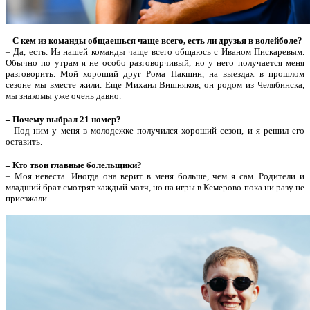
– С кем из команды общаешься чаще всего, есть ли друзья в волейболе?
– Да, есть. Из нашей команды чаще всего общаюсь с Иваном Пискаревым.
Обычно по утрам я не особо разговорчивый, но у него получается меня
разговорить. Мой хороший друг Рома Пакшин, на выездах в прошлом
сезоне мы вместе жили. Еще Михаил Вишняков, он родом из Челябинска,
мы знакомы уже очень давно.
– Почему выбрал 21 номер?
– Под ним у меня в молодежке получился хороший сезон, и я решил его
оставить.
– Кто твои главные болельщики?
– Моя невеста. Иногда она верит в меня больше, чем я сам. Родители и
младший брат смотрят каждый матч, но на игры в Кемерово пока ни разу не
приезжали.